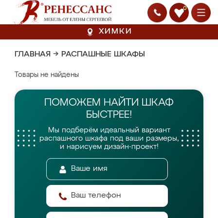
0
ХИМКИ
ГЛАВНАЯ
→
РАСПАШНЫЕ ШКАФЫ
Товары не найдены
ПОМОЖЕМ НАЙТИ
ШКАФ
БЫСТРЕЕ!
Мы подберём идеальный вариант
распашного шкафа
под ваши размеры,
и нарисуем дизайн-проект!