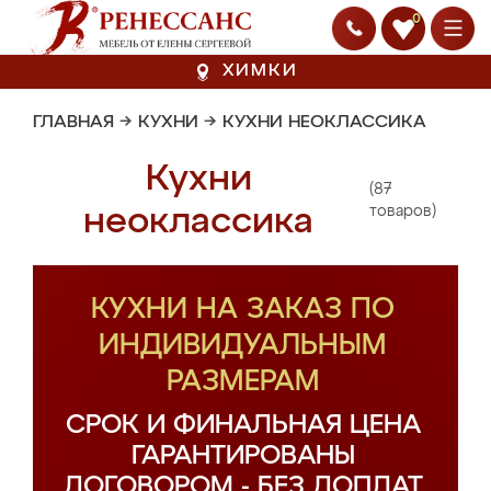
0
ХИМКИ
ГЛАВНАЯ
→
КУХНИ
→
КУХНИ НЕОКЛАССИКА
Кухни
(87
неоклассика
товаров)
КУХНИ НА ЗАКАЗ ПО
ИНДИВИДУАЛЬНЫМ
РАЗМЕРАМ
СРОК И ФИНАЛЬНАЯ ЦЕНА
ГАРАНТИРОВАНЫ
ДОГОВОРОМ - БЕЗ ДОПЛАТ