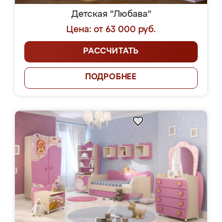
Детская "Любава"
Цена: от 63 000 руб.
РАССЧИТАТЬ
ПОДРОБНЕЕ