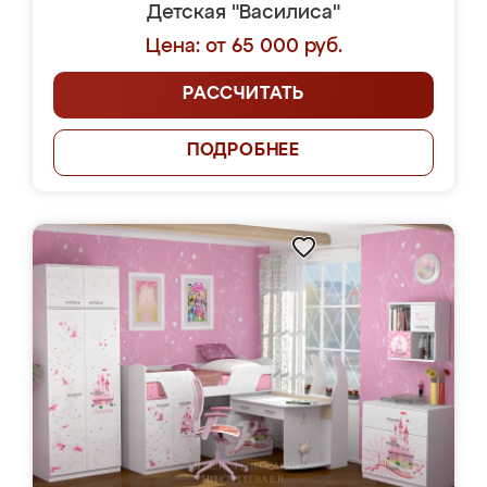
Детская "Василиса"
Цена: от 65 000 руб.
РАССЧИТАТЬ
ПОДРОБНЕЕ