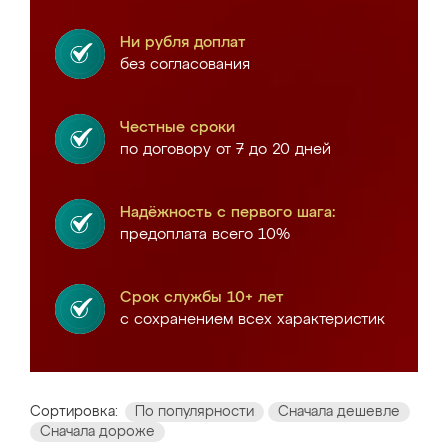
Ни рубля доплат
без согласования
Честные сроки
по договору от 7 до 20 дней
Надёжность с первого шага:
предоплата всего 10%
Срок службы 10+ лет
с сохранением всех характеристик
Сортировка:
По популярности
Сначала дешевле
Сначала дороже