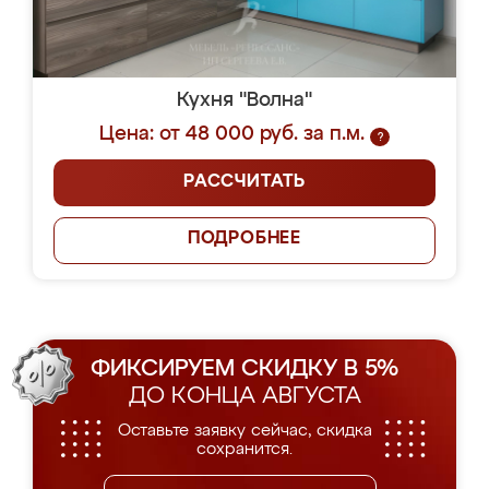
Кухня "Волна"
Цена: от 48 000 руб. за п.м.
?
РАССЧИТАТЬ
ПОДРОБНЕЕ
ФИКСИРУЕМ СКИДКУ В 5%
ДО КОНЦА АВГУСТА
Оставьте заявку сейчас, скидка
сохранится.