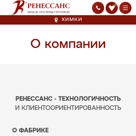
0
ХИМКИ
О компании
РЕНЕССАНС - ТЕХНОЛОГИЧНОСТЬ
И КЛИЕНТООРИЕНТИРОВАННОСТЬ
О ФАБРИКЕ