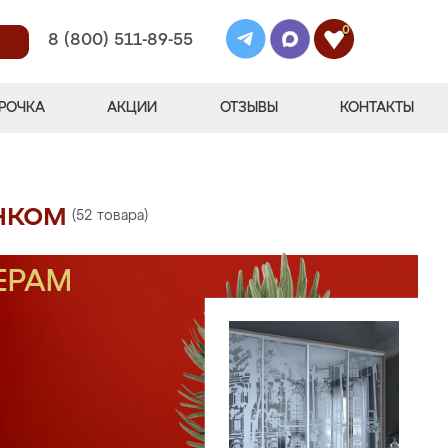
0
8 (800) 511-89-55
РОЧКА
АКЦИИ
ОТЗЫВЫ
КОНТАКТЫ
нком
(52 товара)
ЕРАМ