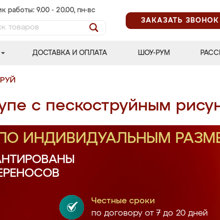
к работы: 9.00 - 20.00, пн-вс
ЗАКАЗАТЬ ЗВОНОК
ДОСТАВКА И ОПЛАТА
ШОУ-РУМ
РАСС
ТРУЙ
упе с пескоструйным рису
 ПО ИНДИВИДУАЛЬНЫМ РАЗМ
АНТИРОВАНЫ
ПЕРЕНОСОВ
Честные сроки
по договору от 7 до 20 дней