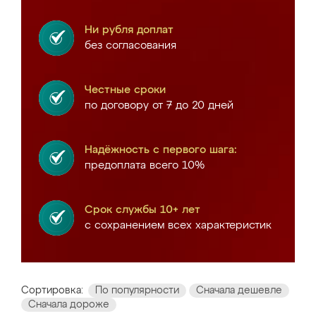
Ни рубля доплат
без согласования
Честные сроки
по договору от 7 до 20 дней
Надёжность с первого шага:
предоплата всего 10%
Срок службы 10+ лет
с сохранением всех характеристик
Сортировка:
По популярности
Сначала дешевле
Сначала дороже