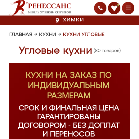
0
ХИМКИ
ГЛАВНАЯ
→
КУХНИ
→
КУХНИ УГЛОВЫЕ
Угловые кухни
(80 товаров)
КУХНИ НА ЗАКАЗ ПО
ИНДИВИДУАЛЬНЫМ
РАЗМЕРАМ
СРОК И ФИНАЛЬНАЯ ЦЕНА
ГАРАНТИРОВАНЫ
ДОГОВОРОМ - БЕЗ ДОПЛАТ
И ПЕРЕНОСОВ