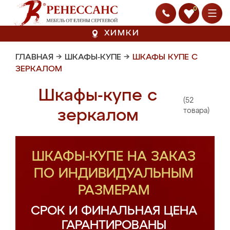
0
ХИМКИ
ГЛАВНАЯ
→
ШКАФЫ-КУПЕ
→
ШКАФЫ КУПЕ С
ЗЕРКАЛОМ
Шкафы-купе с
(52
зеркалом
товара)
ШКАФЫ-КУПЕ НА ЗАКАЗ
ПО ИНДИВИДУАЛЬНЫМ
РАЗМЕРАМ
СРОК И ФИНАЛЬНАЯ ЦЕНА
ГАРАНТИРОВАНЫ