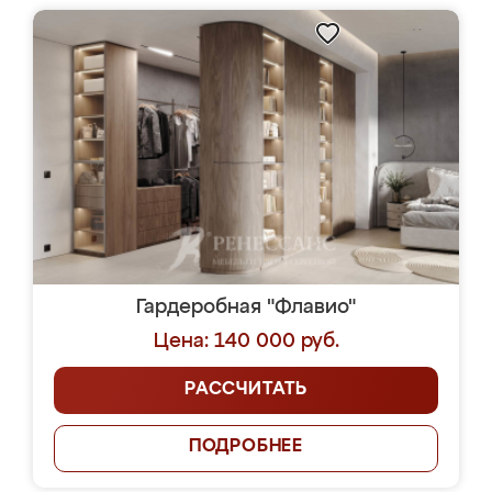
Гардеробная "Флавио"
Цена: 140 000 руб.
РАССЧИТАТЬ
ПОДРОБНЕЕ