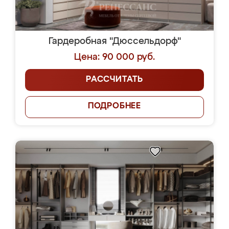
Гардеробная "Дюссельдорф"
Цена: 90 000 руб.
РАССЧИТАТЬ
ПОДРОБНЕЕ