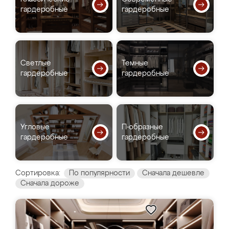
гардеробные
гардеробные
Светлые
Темные
гардеробные
гардеробные
Угловые
П-образные
гардеробные
гардеробные
Сортировка:
По популярности
Сначала дешевле
Сначала дороже