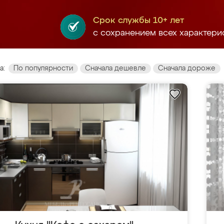
Срок службы 10+ лет
с сохранением всех характери
а:
По популярности
Сначала дешевле
Сначала дороже