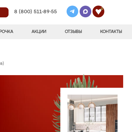
0
8 (800) 511-89-55
РОЧКА
АКЦИИ
ОТЗЫВЫ
КОНТАКТЫ
в)