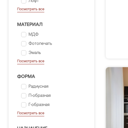
Лофт
Посмотреть все
МАТЕРИАЛ
МДФ
Фотопечать
Эмаль
Посмотреть все
ФОРМА
Радиусная
П-образная
Г-образная
Посмотреть все