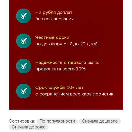
Ни рубля доплат
без согласования
Честные сроки
по договору от 7 до 20 дней
Надёжность с первого шага:
предоплата всего 10%
Срок службы 10+ лет
с сохранением всех характеристик
Сортировка:
По популярности
Сначала дешевле
Сначала дороже