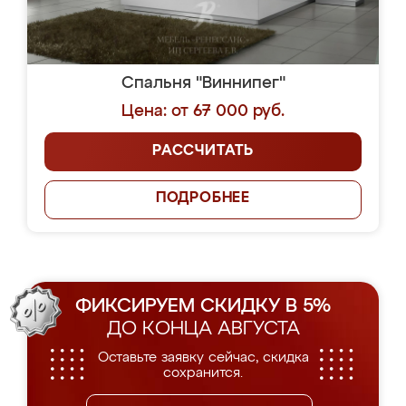
Спальня "Виннипег"
Цена: от 67 000 руб.
РАССЧИТАТЬ
ПОДРОБНЕЕ
ФИКСИРУЕМ СКИДКУ В 5%
ДО КОНЦА АВГУСТА
Оставьте заявку сейчас, скидка
сохранится.