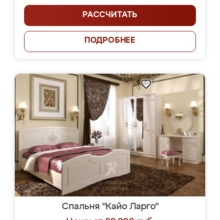
РАССЧИТАТЬ
ПОДРОБНЕЕ
Спальня "Кайо Ларго"