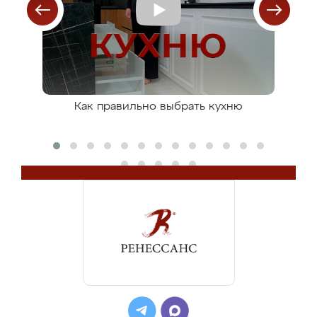
ля
Как правильно выбрать кухню
К