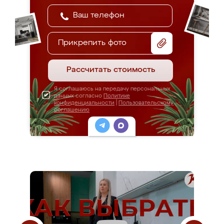
Прикрепить фото
Рассчитать стоимость
Я соглашаюсь на передачу персональных
данных согласно
Политике
конфиденциальности
|
Пользовательскому
соглашению