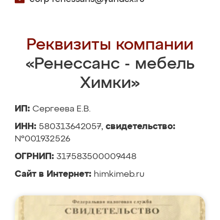
Реквизиты компании
«Ренессанс - мебель
Химки»
ИП:
Сергеева Е.В.
ИНН:
580313642057,
свидетельство:
№001932526
ОГРНИП:
317583500009448
Сайт в Интернет:
himkimeb.ru