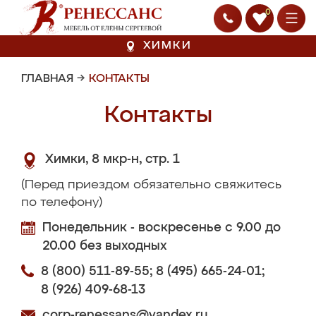
0
ХИМКИ
ГЛАВНАЯ
→
КОНТАКТЫ
Контакты
Химки,
8 мкр-н, стр. 1
(Перед приездом обязательно свяжитесь
по телефону)
Понедельник - воскресенье с 9.00 до
20.00 без выходных
8 (800) 511-89-55
;
8 (495) 665-24-01
;
8 (926) 409-68-13
corp-renessans@yandex.ru