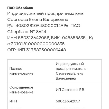
ПАО Сбербанк
Индивидуальный предприниматель
Сергеева Елена Валерьевна
Р/с: 40802810748000011796 ПАО
Сбербанк № 8624
ИНН 580313642057, БИК: 045655635, К/
с:30101810000000000635
ОГРНИП 317583500009448
Индивидуальный
Полное
предприниматель
наименование
Сергеева Елена
Валерьевна
Сокращенное
ИП Сергеева Е.В.
наименование
ИНН
580313642057