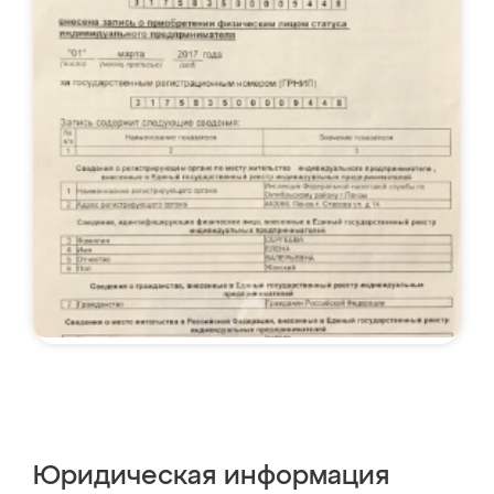
Юридическая информация