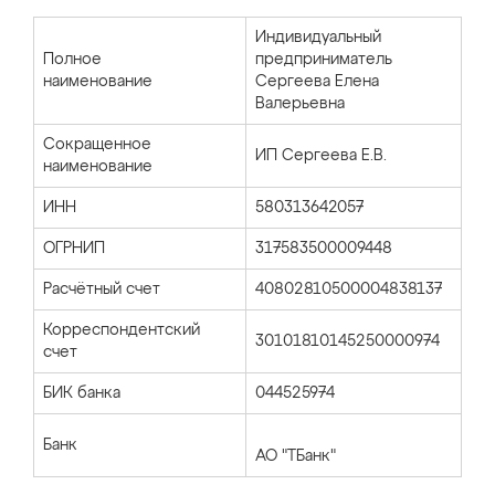
Индивидуальный
Полное
предприниматель
наименование
Сергеева Елена
Валерьевна
Сокращенное
ИП Сергеева Е.В.
наименование
ИНН
580313642057
ОГРНИП
317583500009448
Расчётный счет
40802810500004838137
Корреспондентский
30101810145250000974
счет
БИК банка
044525974
Банк
АО "ТБанк"