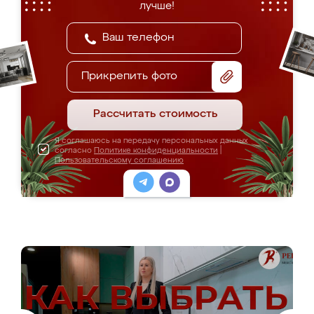
лучше!
Прикрепить фото
Рассчитать стоимость
Я соглашаюсь на передачу персональных данных
согласно
Политике конфиденциальности
|
Пользовательскому соглашению