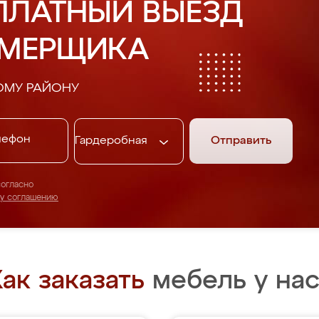
ПЛАТНЫЙ ВЫЕЗД
АМЕРЩИКА
ОМУ РАЙОНУ
Отправить
согласно
му соглашению
ак заказать
мебель у нас