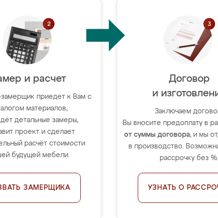
амер и расчет
Договор
и изготовлен
-замерщик приедет к Вам с
талогом материалов,
Заключаем догово
дёт детальные замеры,
Вы вносите предоплату в 
авит проект и сделает
от суммы договора
, и мы о
ельный расчёт стоимости
в производство. Возможна
ей будущей мебели.
рассрочку без %
ЗВАТЬ ЗАМЕРЩИКА
УЗНАТЬ О РАССРО