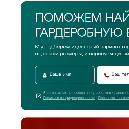
ПОМОЖЕМ НА
ГАРДЕРОБНУЮ 
Мы подберём идеальный вариант га
под ваши размеры, и нарисуем дизай
Я соглашаюсь на передачу персональных данных 
Политике конфиденциальности
|
Пользовательско