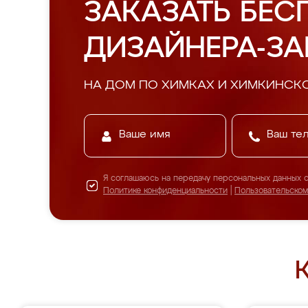
ЗАКАЗАТЬ БЕС
ДИЗАЙНЕРА-З
НА ДОМ ПО ХИМКАХ И ХИМКИНСК
Я соглашаюсь на передачу персональных данных 
Политике конфиденциальности
|
Пользовательско
К