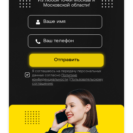
Из любой точки Москвы и
Московской области!
Отправить
Я соглашаюсь на передачу персональных
данных согласно
Политике
конфиденциальности
|
Пользовательскому
соглашению