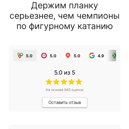
Держим планку
серьезнее, чем чемпионы
по фигурному катанию
5.0
5.0
5.0
4.9
5.0
5.0
из 5
На основе
945
оценок
Оставить отзыв