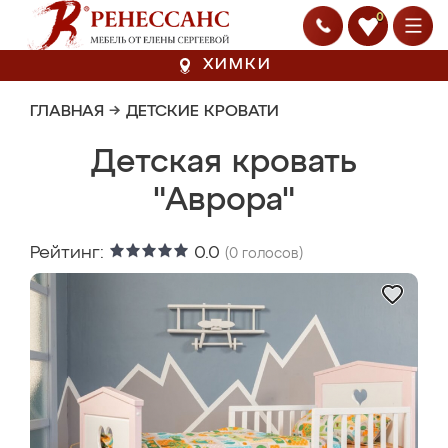
0
ХИМКИ
ГЛАВНАЯ
→
ДЕТСКИЕ КРОВАТИ
Детская кровать
"Аврора"
Рейтинг:
0.0
(
0
голосов)