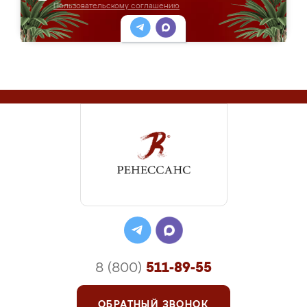
Пользовательскому соглашению
8 (800)
511-89-55
ОБРАТНЫЙ ЗВОНОК