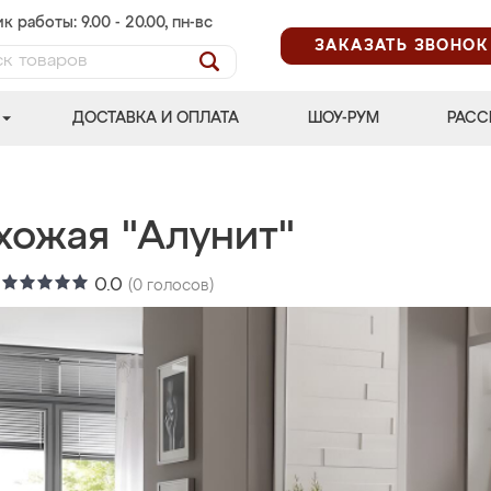
к работы: 9.00 - 20.00, пн-вс
ЗАКАЗАТЬ ЗВОНОК
ДОСТАВКА И ОПЛАТА
ШОУ-РУМ
РАСС
хожая "Алунит"
:
0.0
(
0
голосов)