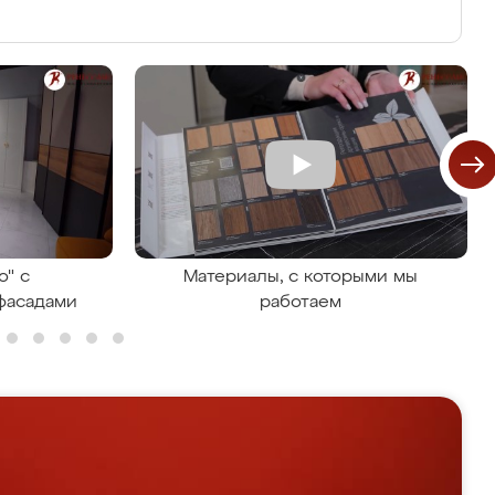
о" с
Материалы, с которыми мы
фасадами
работаем