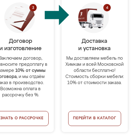
Договор
Доставка
и изготовление
и установка
Заключаем договор,
Мы доставляем мебель по
 вносите предоплату в
Химкам и всей Московской
азмере
10% от суммы
области бесплатно!
оговора
, и мы отдаём
Стоимость сборки мебели:
аказ в производство.
10% от стоимости заказа.
Возможна оплата в
рассрочку без %.
УЗНАТЬ О РАССРОЧКЕ
ПЕРЕЙТИ В КАТАЛОГ