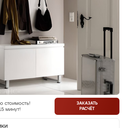
ю стоимость!
ЗАКАЗАТЬ
РАСЧЁТ
15 минут!
ики