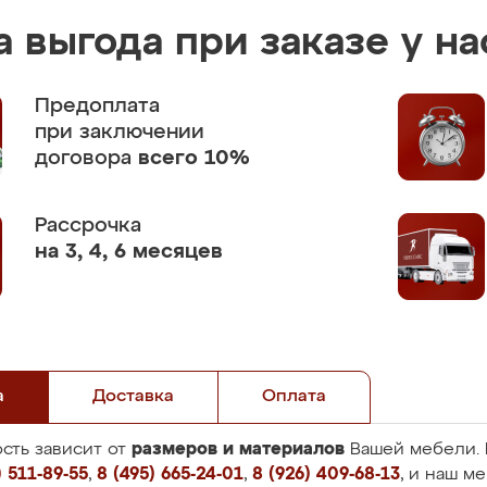
 выгода при заказе у на
Предоплата
при заключении
договора
всего 10%
Рассрочка
на 3, 4, 6 месяцев
а
Доставка
Оплата
размеров и материалов
сть зависит от
Вашей мебели. 
 511-89-55
,
8 (495) 665-24-01
,
8 (926) 409-68-13
, и наш м