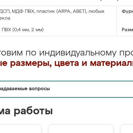
ДСП, МДФ ПВХ, пластик (ARPA, ABET), любые
Фурн
екла
:
ПВХ (0,4 мм, 2 мм)
Разм
товим по индивидуальному про
е размеры, цвета и материа
задаваемые вопросы
ма работы