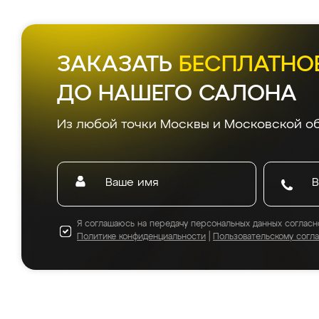
ЗАКАЗАТЬ
БЕСПЛАТНО
ДО НАШЕГО САЛОНА
Из любой точки Москвы и Московской об
Я соглашаюсь на передачу персональных данных согласн
Политике конфиденциальности
|
Пользовательскому согл