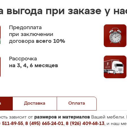
 выгода при заказе у на
Предоплата
при заключении
договора
всего 10%
Рассрочка
на 3, 4, 6 месяцев
а
Доставка
Оплата
размеров и материалов
сть зависит от
Вашей мебели. 
 511-89-55
,
8 (495) 665-24-01
,
8 (926) 409-68-13
, и наш м