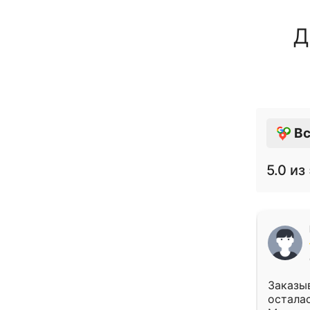
Д
Вс
5.0
из 
Заказыв
осталас