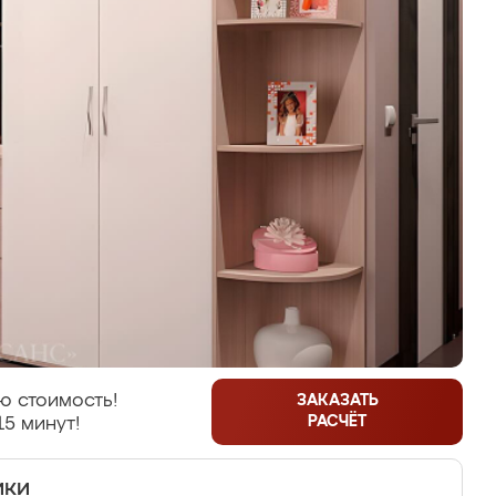
ю стоимость!
ЗАКАЗАТЬ
РАСЧЁТ
15 минут!
ики