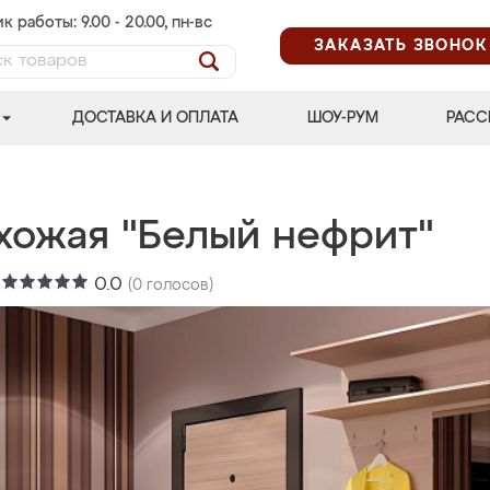
к работы: 9.00 - 20.00, пн-вс
ЗАКАЗАТЬ ЗВОНОК
ДОСТАВКА И ОПЛАТА
ШОУ-РУМ
РАСС
хожая "Белый нефрит"
:
0.0
(
0
голосов)