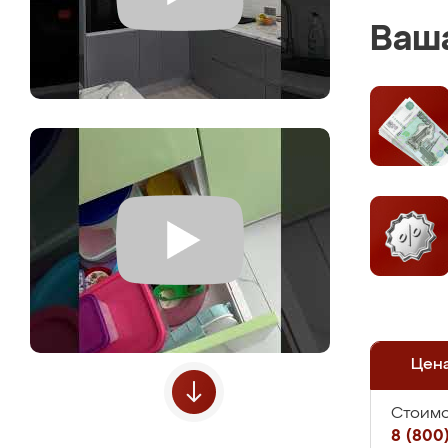
Ваша
Цен
Стоимо
8 (800)