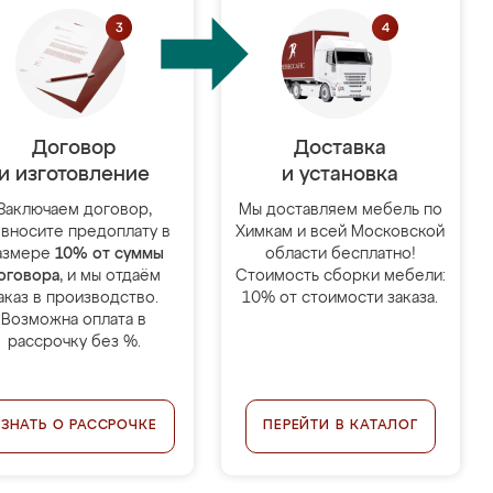
Договор
Доставка
и изготовление
и установка
Заключаем договор,
Мы доставляем мебель по
 вносите предоплату в
Химкам и всей Московской
азмере
10% от суммы
области бесплатно!
оговора
, и мы отдаём
Стоимость сборки мебели:
аказ в производство.
10% от стоимости заказа.
Возможна оплата в
рассрочку без %.
УЗНАТЬ О РАССРОЧКЕ
ПЕРЕЙТИ В КАТАЛОГ