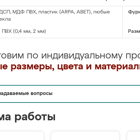
ДСП, МДФ ПВХ, пластик (ARPA, ABET), любые
Фурн
екла
:
ПВХ (0,4 мм, 2 мм)
Разм
товим по индивидуальному про
е размеры, цвета и материа
задаваемые вопросы
ма работы