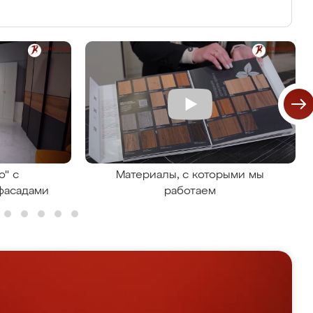
о" с
Материалы, с которыми мы
фасадами
работаем