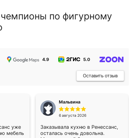
 чемпионы по фигурному
ю
4.9
5.0
5.0
Оставить отзыв
Мальвина
6 августа 2026
санс уже
Заказывала кухню в Ренессанс,
аю мебель
осталась очень довольна.