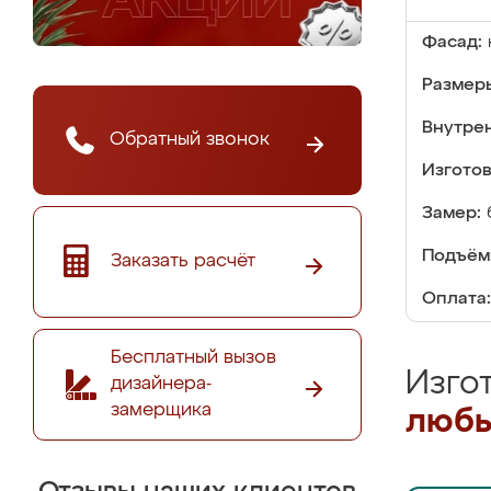
Фасад:
Размер
Внутре
Обратный звонок
Изгото
Замер:
Подъём
Заказать расчёт
Оплата:
Бесплатный вызов
Изго
дизайнера-
замерщика
любы