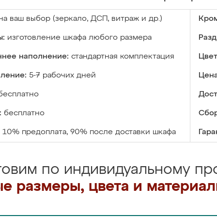
на ваш выбор (зеркало, ДСП, витраж и др.)
Кром
ы:
изготовление шкафа любого размера
Разд
ннее наполнение:
стандартная комплектация
Цвет
вление:
5-7 рабочих дней
Цена
бесплатно
Дост
:
бесплатно
Сбор
10% предоплата, 90% после доставки шкафа
Гара
товим по индивидуальному про
е размеры, цвета и материа