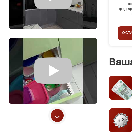
ко
предвар
ОСТ
Ваша