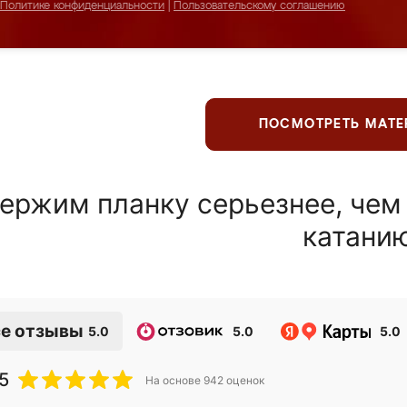
Политике конфиденциальности
|
Пользовательскому соглашению
ПОСМОТРЕТЬ МАТ
ержим планку серьезнее, чем
катани
е отзывы
5.0
5.0
5.0
5
На основе
942
оценок