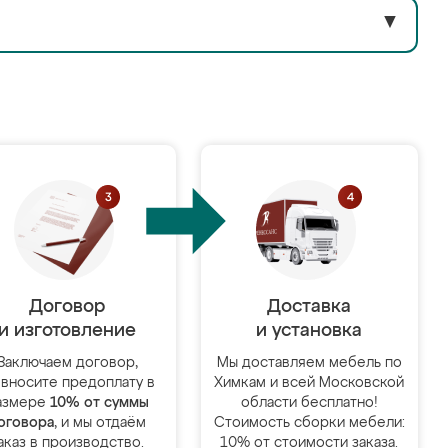
▼
Договор
Доставка
и изготовление
и установка
Заключаем договор,
Мы доставляем мебель по
 вносите предоплату в
Химкам и всей Московской
азмере
10% от суммы
области бесплатно!
оговора
, и мы отдаём
Стоимость сборки мебели:
аказ в производство.
10% от стоимости заказа.