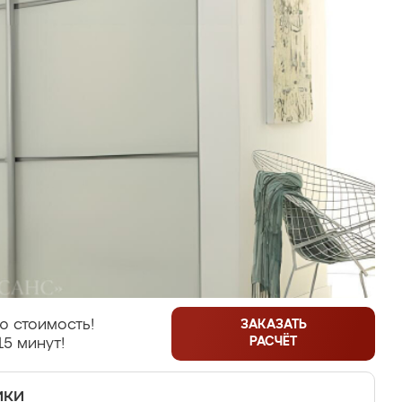
ю стоимость!
ЗАКАЗАТЬ
РАСЧЁТ
15 минут!
ики