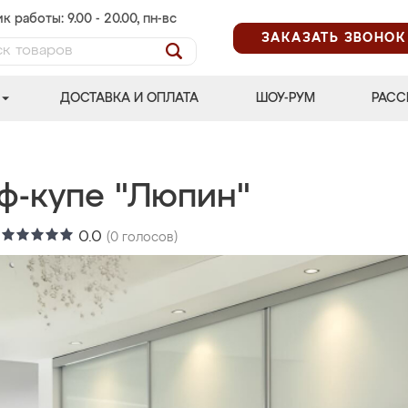
к работы: 9.00 - 20.00, пн-вс
ЗАКАЗАТЬ ЗВОНОК
ДОСТАВКА И ОПЛАТА
ШОУ-РУМ
РАСС
ф-купе "Люпин"
:
0.0
(
0
голосов)