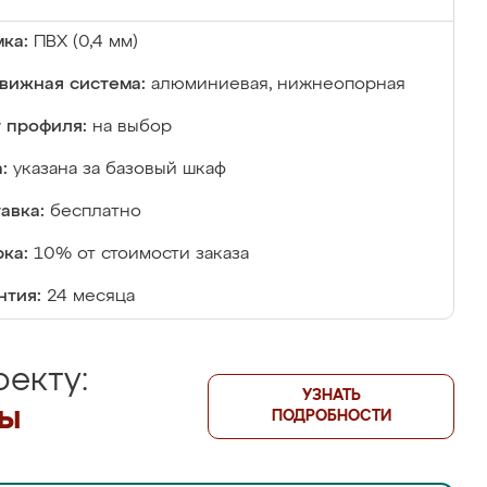
ка:
ПВХ (0,4 мм)
вижная система:
алюминиевая, нижнеопорная
 профиля:
на выбор
:
указана за базовый шкаф
авка:
бесплатно
ка:
10% от стоимости заказа
нтия:
24 месяца
екту:
УЗНАТЬ
лы
ПОДРОБНОСТИ