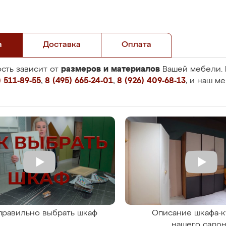
а
Доставка
Оплата
размеров и материалов
сть зависит от
Вашей мебели. 
 511-89-55
,
8 (495) 665-24-01
,
8 (926) 409-68-13
, и наш м
правильно выбрать шкаф
Описание шкафа-к
нашего сало