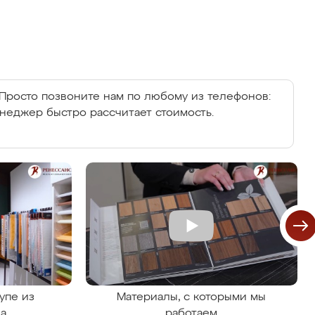
Просто позвоните нам по любому из телефонов:
енеджер быстро рассчитает стоимость.
упе из
Материалы, с которыми мы
на
работаем