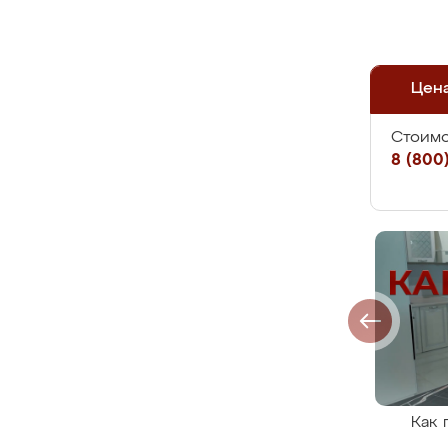
Цен
Стоимо
8 (800)
Как 