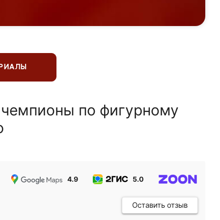
ЕРИАЛЫ
 чемпионы по фигурному
ю
4.9
5.0
5.0
Оставить отзыв