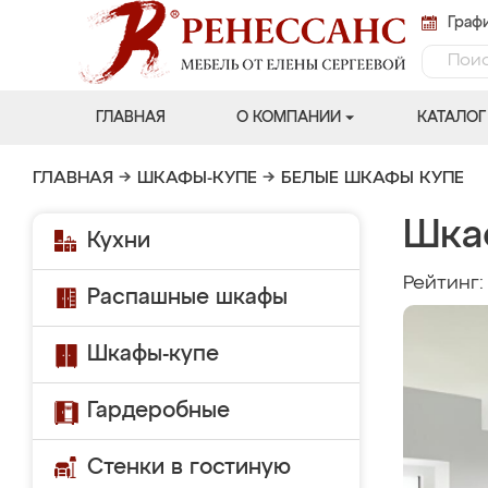
Графи
ГЛАВНАЯ
О КОМПАНИИ
КАТАЛОГ
ГЛАВНАЯ
→
ШКАФЫ-КУПЕ
→
БЕЛЫЕ ШКАФЫ КУПЕ
Шка
Кухни
Рейтинг
Распашные шкафы
Шкафы-купе
Гардеробные
Стенки в гостиную