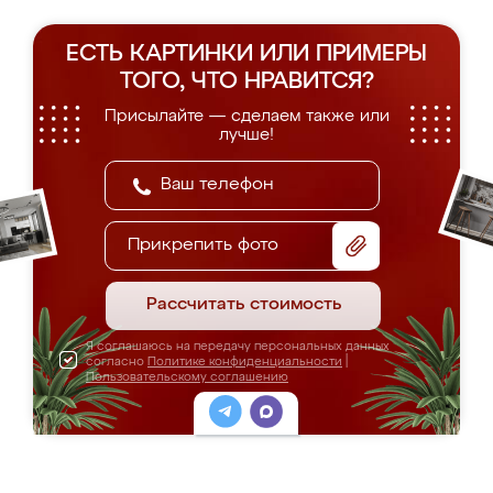
ЕСТЬ КАРТИНКИ ИЛИ ПРИМЕРЫ
ТОГО, ЧТО НРАВИТСЯ?
Присылайте — сделаем также или
лучше!
Прикрепить фото
Рассчитать стоимость
Я соглашаюсь на передачу персональных данных
согласно
Политике конфиденциальности
|
Пользовательскому соглашению