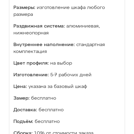
Размеры:
изготовление шкафа любого
размера
Раздвижная система:
алюминиевая,
нижнеопорная
Внутреннее наполнение:
стандартная
комплектация
Цвет профиля:
на выбор
Изготовление:
5-7 рабочих дней
Цена:
указана за базовый шкаф
Замер:
бесплатно
Доставка:
бесплатно
Подъём:
бесплатно
Сборка:
10% от стоимости заказа