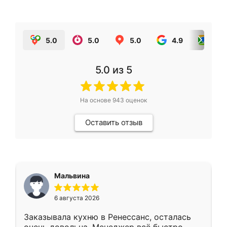
5.0
5.0
5.0
4.9
5.0
5.0
из 5
На основе
943
оценок
Оставить отзыв
Мальвина
6 августа 2026
Заказывала кухню в Ренессанс, осталась