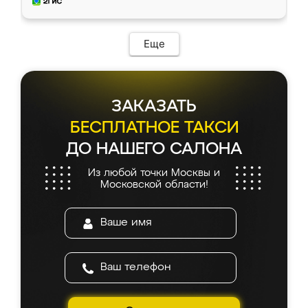
и снял размеры. Изготовили в срок, с
доставкой тоже никаких проблем не
возникло. Сборку выполнили аккуратно,
мебель сразу встала на свое место без
Еще
каких-либо доработок. Качеством осталась
довольна, все выглядит так, как и ожидала.
ЗАКАЗАТЬ
БЕСПЛАТНОЕ ТАКСИ
ДО НАШЕГО САЛОНА
Из любой точки Москвы и
Московской области!