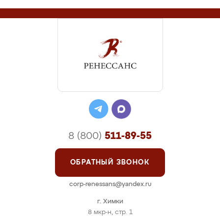
8 (800)
511-89-55
ОБРАТНЫЙ ЗВОНОК
corp-renessans@yandex.ru
г. Химки
8 мкр-н, стр. 1