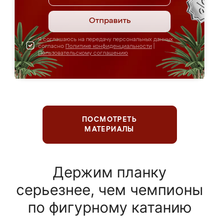
Отправить
Я соглашаюсь на передачу персональных данных
согласно
Политике конфиденциальности
|
Пользовательскому соглашению
ПОСМОТРЕТЬ
МАТЕРИАЛЫ
Держим планку
серьезнее, чем чемпионы
по фигурному катанию