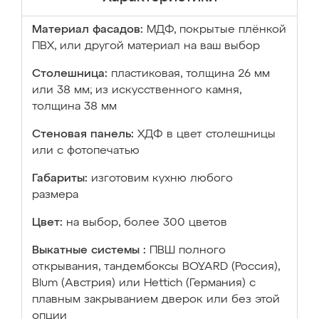
Материал фасадов:
МДФ, покрытые плёнкой
ПВХ, или другой материал на ваш выбор
Столешница:
пластиковая, толщина 26 мм
или 38 мм; из искусственного камня,
толщина 38 мм
Стеновая панель:
ХДФ в цвет столешницы
или с фотопечатью
Габариты:
изготовим кухню любого
размера
Цвет:
на выбор, более 300 цветов
Выкатные системы :
ПВШ полного
открывания, тандембоксы BOYARD (Россия),
Blum (Австрия) или Hettich (Германия) с
плавным закрыванием дверок или без этой
опции