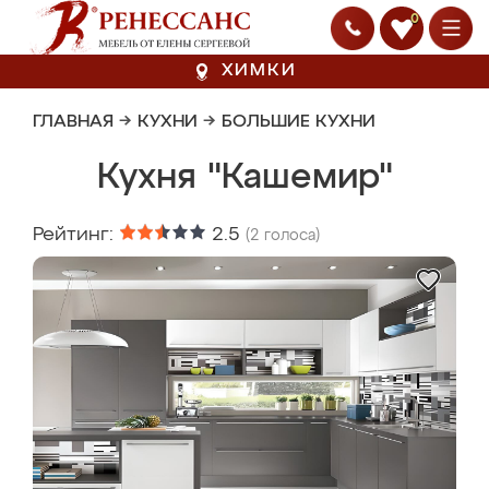
0
ХИМКИ
ГЛАВНАЯ
→
КУХНИ
→
БОЛЬШИЕ КУХНИ
Кухня "Кашемир"
Рейтинг:
2.5
(
2
голоса)