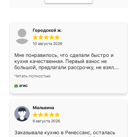
Городской ж.
10 августа 2026
Мне понравилось, что сделали быстро и
кухня качественная. Первый взнос не
большой, предлагали рассрочку, не взял.
Ждал меньше месяца, сборщик с прямыми
Читать полностью
руками. По цене вышло адекватно.
Рекомендую!
Мальвина
6 августа 2026
Заказывала кухню в Ренессанс, осталась