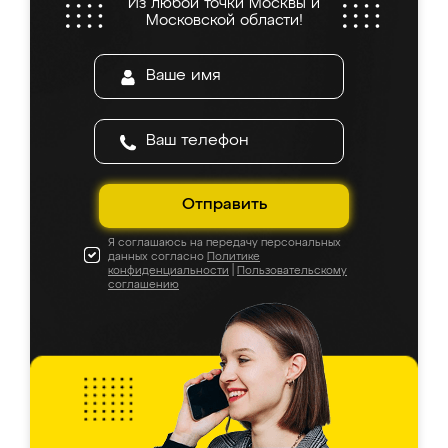
Из любой точки Москвы и
Московской области!
Отправить
Я соглашаюсь на передачу персональных
данных согласно
Политике
конфиденциальности
|
Пользовательскому
соглашению