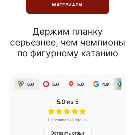
МАТЕРИАЛЫ
Держим планку
серьезнее, чем чемпионы
по фигурному катанию
5.0
5.0
5.0
4.9
5.0
5.0
из 5
На основе
946
оценок
Оставить отзыв