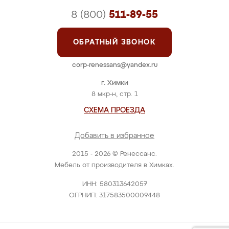
8 (800)
511-89-55
ОБРАТНЫЙ ЗВОНОК
corp-renessans@yandex.ru
г. Химки
8 мкр-н, стр. 1
СХЕМА ПРОЕЗДА
Добавить в избранное
2015 - 2026 © Ренессанс.
Мебель от производителя в Химках.
ИНН: 580313642057
ОГРНИП: 317583500009448