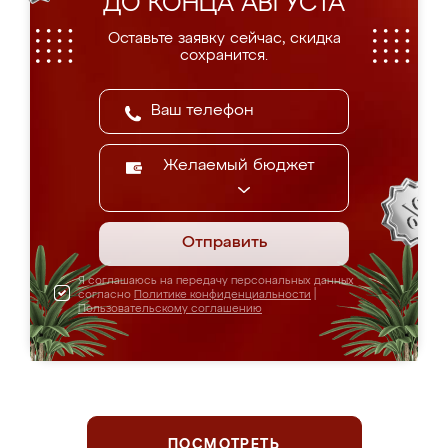
ДО КОНЦА АВГУСТА
Оставьте заявку сейчас, скидка
сохранится.
Желаемый бюджет
Отправить
Я соглашаюсь на передачу персональных данных
согласно
Политике конфиденциальности
|
Пользовательскому соглашению
ПОСМОТРЕТЬ