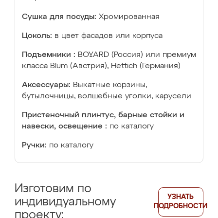
Сушка для посуды:
Хромированная
Цоколь:
в цвет фасадов или корпуса
Подъемники :
BOYARD (Россия) или премиум
класса Blum (Австрия), Hettich (Германия)
Аксессуары:
Выкатные корзины,
бутылочницы, волшебные уголки, карусели
Пристеночный плинтус, барные стойки и
навески, освещение :
по каталогу
Ручки:
по каталогу
Изготовим по
УЗНАТЬ
индивидуальному
ПОДРОБНОСТИ
проекту: