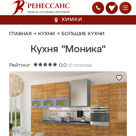
0
ХИМКИ
ГЛАВНАЯ
→
КУХНИ
→
БОЛЬШИЕ КУХНИ
Кухня "Моника"
Рейтинг:
0.0
(
0
голосов)