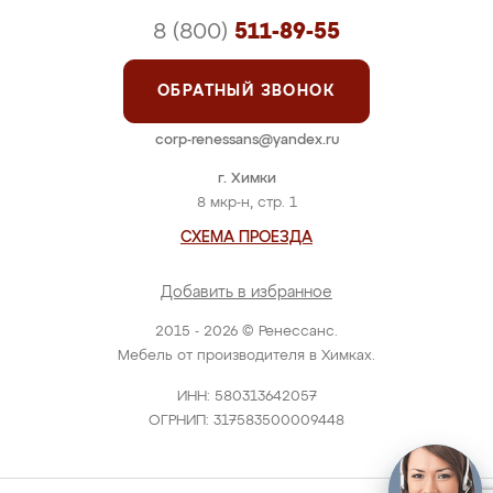
8 (800)
511-89-55
ОБРАТНЫЙ ЗВОНОК
corp-renessans@yandex.ru
г. Химки
8 мкр-н, стр. 1
СХЕМА ПРОЕЗДА
Добавить в избранное
2015 - 2026 © Ренессанс.
Мебель от производителя в Химках.
ИНН: 580313642057
ОГРНИП: 317583500009448