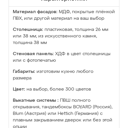
Материал фасадов:
МДФ, покрытые плёнкой
ПВХ, или другой материал на ваш выбор
Столешница:
пластиковая, толщина 26 мм
или 38 мм; из искусственного камня,
толщина 38 мм
Стеновая панель:
ХДФ в цвет столешницы
или с фотопечатью
Габариты:
изготовим кухню любого
размера
Цвет:
на выбор, более 300 цветов
Выкатные системы :
ПВШ полного
открывания, тандембоксы BOYARD (Россия),
Blum (Австрия) или Hettich (Германия) с
плавным закрыванием дверок или без этой
опции