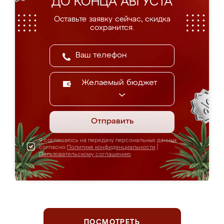
ДО КОНЦА АВГУСТА
Оставьте заявку сейчас, скидка
сохранится.
Желаемый бюджет
Отправить
Я соглашаюсь на передачу персональных данных
согласно
Политике конфиденциальности
|
Пользовательскому соглашению
ПОСМОТРЕТЬ