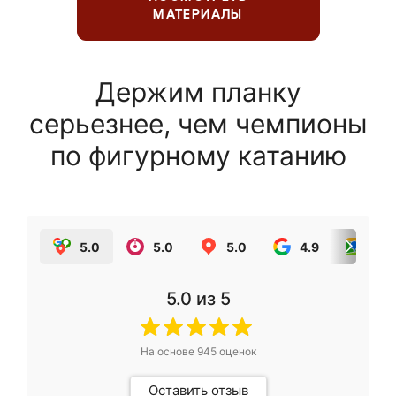
МАТЕРИАЛЫ
Держим планку
серьезнее, чем чемпионы
по фигурному катанию
5.0
5.0
5.0
4.9
5.0
5.0
из 5
На основе
945
оценок
Оставить отзыв