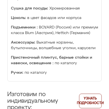
Сушка для посуды:
Хромированная
Цоколь:
в цвет фасадов или корпуса
Подъемники :
BOYARD (Россия) или премиум
класса Blum (Австрия), Hettich (Германия)
Аксессуары:
Выкатные корзины,
бутылочницы, волшебные уголки, карусели
Пристеночный плинтус, барные стойки и
навески, освещение :
по каталогу
Ручки:
по каталогу
Изготовим по
УЗНАТЬ
индивидуальному
ПОДРОБНОСТИ
проекту: