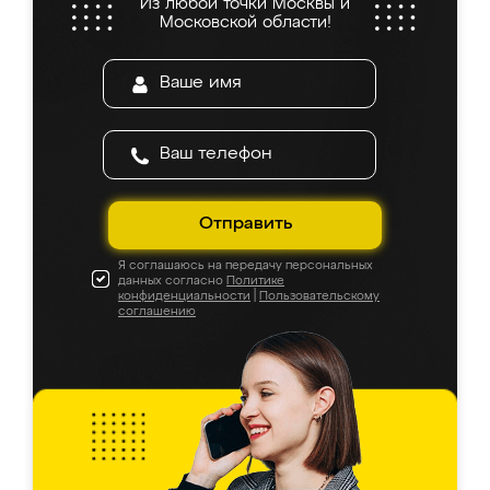
Из любой точки Москвы и
Московской области!
Отправить
Я соглашаюсь на передачу персональных
данных согласно
Политике
конфиденциальности
|
Пользовательскому
соглашению