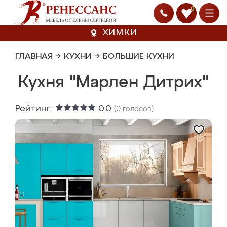
0
ХИМКИ
ГЛАВНАЯ
→
КУХНИ
→
БОЛЬШИЕ КУХНИ
Кухня "Марлен Дитрих"
Рейтинг:
0.0
(
0
голосов)