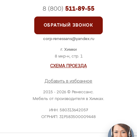
8 (800)
511-89-55
ОБРАТНЫЙ ЗВОНОК
corp-renessans@yandex.ru
г. Химки
8 мкр-н, стр. 1
СХЕМА ПРОЕЗДА
Добавить в избранное
2015 - 2026 © Ренессанс.
Мебель от производителя в Химках.
ИНН: 580313642057
ОГРНИП: 317583500009448