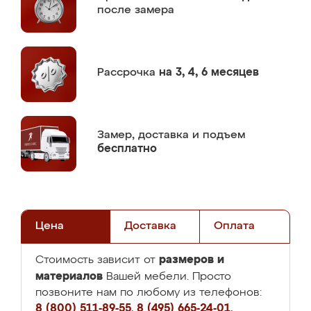
после замера
Рассрочка
на 3, 4, 6 месяцев
Замер,
доставка и подъем
бесплатно
Цена
Доставка
Оплата
размеров и
Стоимость зависит от
материалов
Вашей мебели. Просто
позвоните нам по любому из телефонов:
8 (800) 511-89-55
,
8 (495) 665-24-01
,