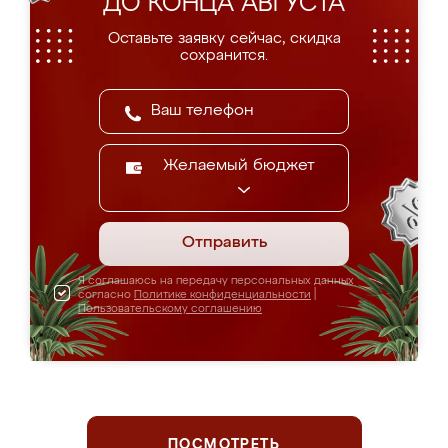
ДО КОНЦА АВГУСТА
Оставьте заявку сейчас, скидка
сохранится.
Желаемый бюджет
Отправить
Я соглашаюсь на передачу персональных данных
согласно
Политике конфиденциальности
|
Пользовательскому соглашению
ПОСМОТРЕТЬ