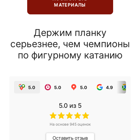
МАТЕРИАЛЫ
Держим планку
серьезнее, чем чемпионы
по фигурному катанию
5.0
5.0
5.0
4.9
5.0
5.0
из 5
На основе
945
оценок
Оставить отзыв