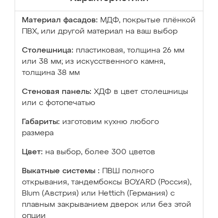
Материал фасадов:
МДФ, покрытые плёнкой
ПВХ, или другой материал на ваш выбор
Столешница:
пластиковая, толщина 26 мм
или 38 мм; из искусственного камня,
толщина 38 мм
Стеновая панель:
ХДФ в цвет столешницы
или с фотопечатью
Габариты:
изготовим кухню любого
размера
Цвет:
на выбор, более 300 цветов
Выкатные системы :
ПВШ полного
открывания, тандембоксы BOYARD (Россия),
Blum (Австрия) или Hettich (Германия) с
плавным закрыванием дверок или без этой
опции