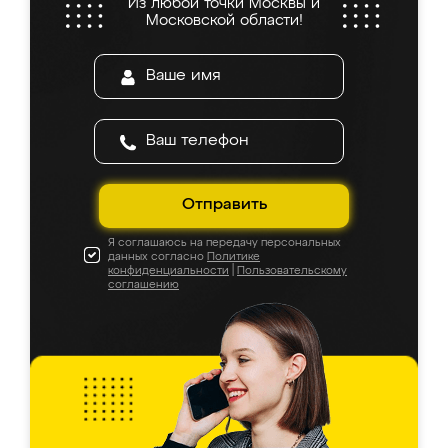
Из любой точки Москвы и
Московской области!
Отправить
Я соглашаюсь на передачу персональных
данных согласно
Политике
конфиденциальности
|
Пользовательскому
соглашению