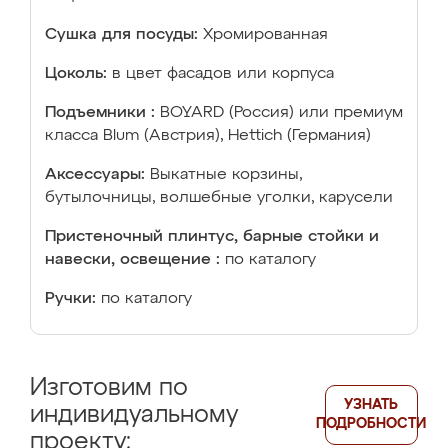
Сушка для посуды:
Хромированная
Цоколь:
в цвет фасадов или корпуса
Подъемники :
BOYARD (Россия) или премиум
класса Blum (Австрия), Hettich (Германия)
Аксессуары:
Выкатные корзины,
бутылочницы, волшебные уголки, карусели
Пристеночный плинтус, барные стойки и
навески, освещение :
по каталогу
Ручки:
по каталогу
Изготовим по
УЗНАТЬ
индивидуальному
ПОДРОБНОСТИ
проекту: