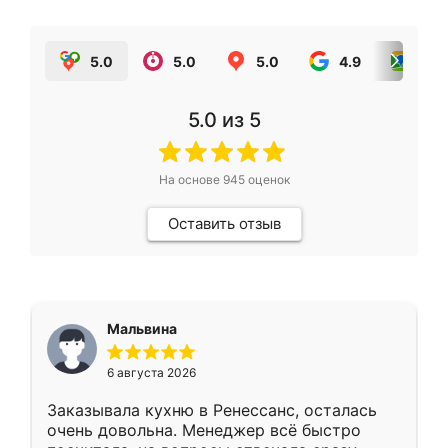
5.0
5.0
5.0
4.9
5.0
5.0
из 5
На основе
945
оценок
Оставить отзыв
Мальвина
6 августа 2026
Заказывала кухню в Ренессанс, осталась
очень довольна. Менеджер всё быстро