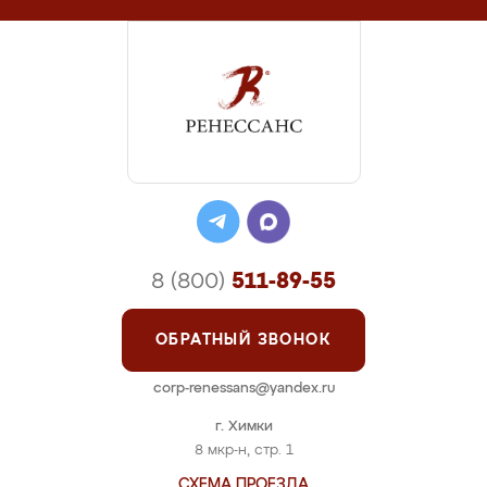
8 (800)
511-89-55
ОБРАТНЫЙ ЗВОНОК
corp-renessans@yandex.ru
г. Химки
8 мкр-н, стр. 1
СХЕМА ПРОЕЗДА