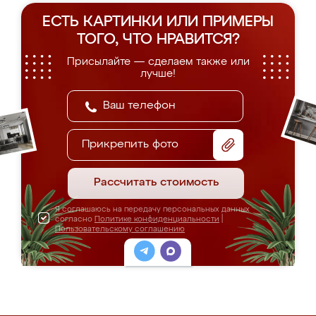
ЕСТЬ КАРТИНКИ ИЛИ ПРИМЕРЫ
ТОГО, ЧТО НРАВИТСЯ?
Присылайте — сделаем также или
лучше!
Прикрепить фото
Рассчитать стоимость
Я соглашаюсь на передачу персональных данных
согласно
Политике конфиденциальности
|
Пользовательскому соглашению