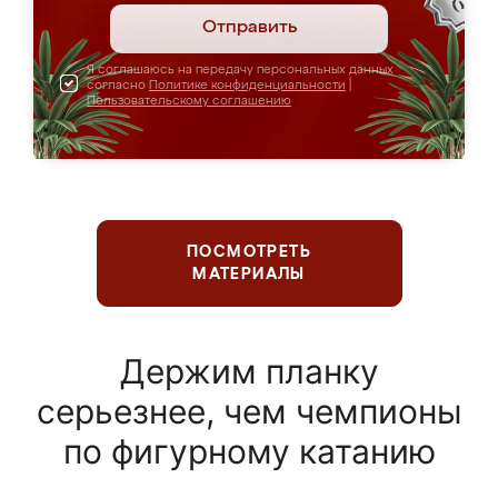
Отправить
Я соглашаюсь на передачу персональных данных
согласно
Политике конфиденциальности
|
Пользовательскому соглашению
ПОСМОТРЕТЬ
МАТЕРИАЛЫ
Держим планку
серьезнее, чем чемпионы
по фигурному катанию