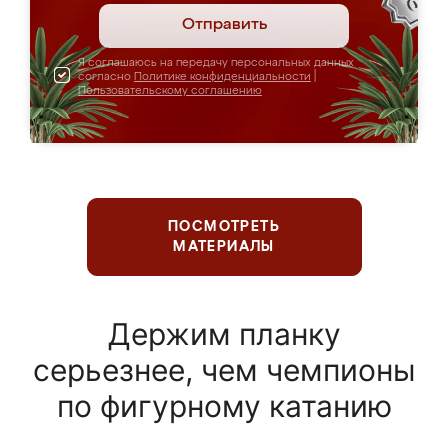
Отправить
Я соглашаюсь на передачу персональных данных
согласно
Политике конфиденциальности
|
Пользовательскому соглашению
ПОСМОТРЕТЬ
МАТЕРИАЛЫ
Держим планку
серьезнее, чем чемпионы
по фигурному катанию