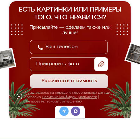
ЕСТЬ КАРТИНКИ ИЛИ ПРИМЕРЫ
ТОГО, ЧТО НРАВИТСЯ?
Присылайте — сделаем также или
лучше!
Прикрепить фото
Рассчитать стоимость
Я соглашаюсь на передачу персональных данных
согласно
Политике конфиденциальности
|
Пользовательскому соглашению