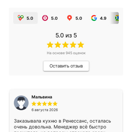
5.0
5.0
5.0
4.9
5.0
5.0
из 5
На основе
945
оценок
Оставить отзыв
Мальвина
6 августа 2026
Заказывала кухню в Ренессанс, осталась
очень довольна. Менеджер всё быстро