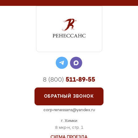
8 (800)
511-89-55
ОБРАТНЫЙ ЗВОНОК
corp-renessans@yandex.ru
г. Химки
8 мкр-н, стр. 1
СХЕМА ПРОЕЗДА