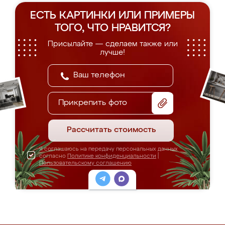
ЕСТЬ КАРТИНКИ ИЛИ ПРИМЕРЫ
ТОГО, ЧТО НРАВИТСЯ?
Присылайте — сделаем также или
лучше!
Прикрепить фото
Рассчитать стоимость
Я соглашаюсь на передачу персональных данных
согласно
Политике конфиденциальности
|
Пользовательскому соглашению