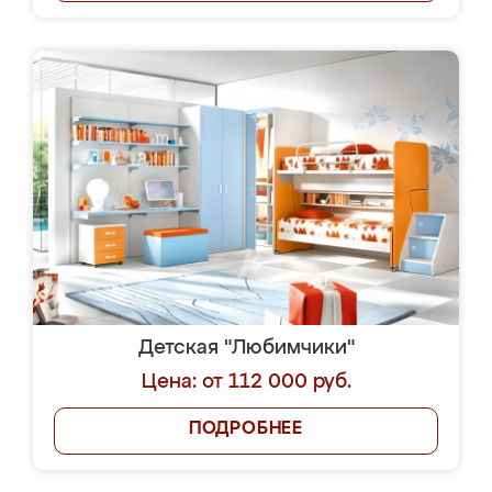
Детская "Любимчики"
Цена: от 112 000 руб.
ПОДРОБНЕЕ