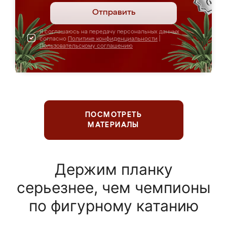
Отправить
Я соглашаюсь на передачу персональных данных
согласно
Политике конфиденциальности
|
Пользовательскому соглашению
ПОСМОТРЕТЬ
МАТЕРИАЛЫ
Держим планку
серьезнее, чем чемпионы
по фигурному катанию