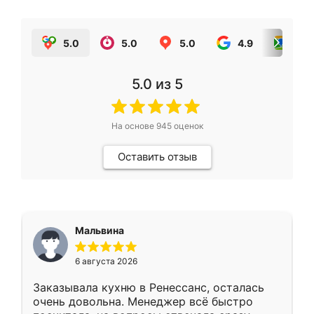
5.0
5.0
5.0
4.9
5.0
5.0
из 5
На основе
945
оценок
Оставить отзыв
Мальвина
6 августа 2026
Заказывала кухню в Ренессанс, осталась
очень довольна. Менеджер всё быстро