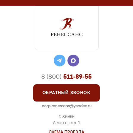
8 (800)
511-89-55
ОБРАТНЫЙ ЗВОНОК
corp-renessans@yandex.ru
г. Химки
8 мкр-н, стр. 1
СХЕМА ПРОЕЗДА