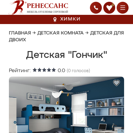
0
ХИМКИ
ГЛАВНАЯ
→
ДЕТСКАЯ КОМНАТА
→
ДЕТСКАЯ ДЛЯ
ДВОИХ
Детская "Гончик"
Рейтинг:
0.0
(
0
голосов)