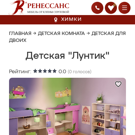
0
ХИМКИ
ГЛАВНАЯ
→
ДЕТСКАЯ КОМНАТА
→
ДЕТСКАЯ ДЛЯ
ДВОИХ
Детская "Лунтик"
Рейтинг:
0.0
(
0
голосов)