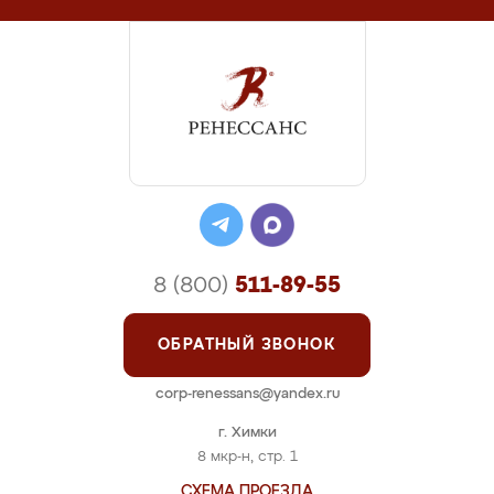
8 (800)
511-89-55
ОБРАТНЫЙ ЗВОНОК
corp-renessans@yandex.ru
г. Химки
8 мкр-н, стр. 1
СХЕМА ПРОЕЗДА