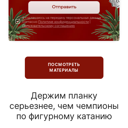
Отправить
Я соглашаюсь на передачу персональных данных
согласно
Политике конфиденциальности
|
Пользовательскому соглашению
ПОСМОТРЕТЬ
МАТЕРИАЛЫ
Держим планку
серьезнее, чем чемпионы
по фигурному катанию