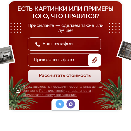
ЕСТЬ КАРТИНКИ ИЛИ ПРИМЕРЫ
ТОГО, ЧТО НРАВИТСЯ?
Присылайте — сделаем также или
лучше!
Прикрепить фото
Рассчитать стоимость
Я соглашаюсь на передачу персональных данных
согласно
Политике конфиденциальности
|
Пользовательскому соглашению