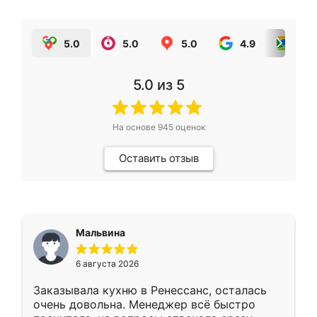
5.0
5.0
5.0
4.9
5.0
5.0
из 5
На основе
945
оценок
Оставить отзыв
Мальвина
6 августа 2026
Заказывала кухню в Ренессанс, осталась
очень довольна. Менеджер всё быстро