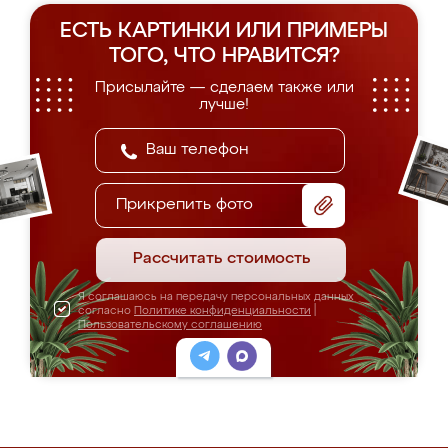
ЕСТЬ КАРТИНКИ ИЛИ ПРИМЕРЫ
ТОГО, ЧТО НРАВИТСЯ?
Присылайте — сделаем также или
лучше!
Прикрепить фото
Рассчитать стоимость
Я соглашаюсь на передачу персональных данных
согласно
Политике конфиденциальности
|
Пользовательскому соглашению