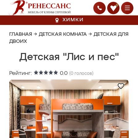
0
ХИМКИ
ГЛАВНАЯ
→
ДЕТСКАЯ КОМНАТА
→
ДЕТСКАЯ ДЛЯ
ДВОИХ
Детская "Лис и пес"
Рейтинг:
0.0
(
0
голосов)