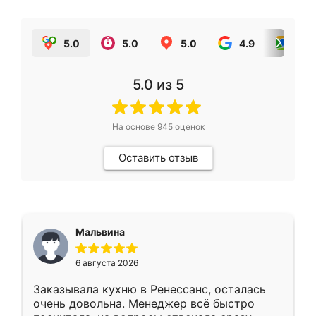
5.0
5.0
5.0
4.9
5.0
5.0
из 5
На основе
945
оценок
Оставить отзыв
Мальвина
6 августа 2026
Заказывала кухню в Ренессанс, осталась
очень довольна. Менеджер всё быстро