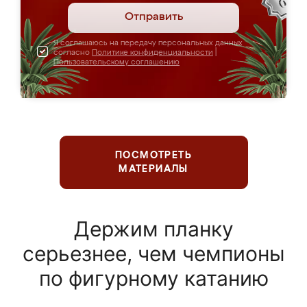
Отправить
Я соглашаюсь на передачу персональных данных
согласно
Политике конфиденциальности
|
Пользовательскому соглашению
ПОСМОТРЕТЬ
МАТЕРИАЛЫ
Держим планку
серьезнее, чем чемпионы
по фигурному катанию