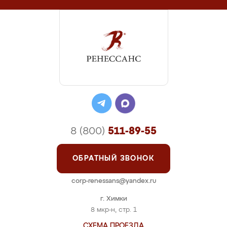
8 (800)
511-89-55
ОБРАТНЫЙ ЗВОНОК
corp-renessans@yandex.ru
г. Химки
8 мкр-н, стр. 1
СХЕМА ПРОЕЗДА