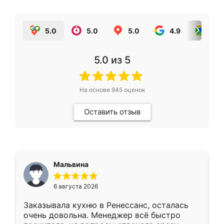
5.0
5.0
5.0
4.9
5.0
5.0
из 5
На основе
945
оценок
Оставить отзыв
Мальвина
6 августа 2026
Заказывала кухню в Ренессанс, осталась
очень довольна. Менеджер всё быстро