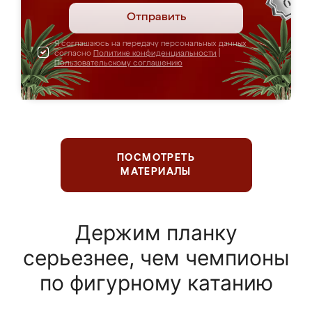
Отправить
Я соглашаюсь на передачу персональных данных
согласно
Политике конфиденциальности
|
Пользовательскому соглашению
ПОСМОТРЕТЬ
МАТЕРИАЛЫ
Держим планку
серьезнее, чем чемпионы
по фигурному катанию