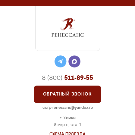
8 (800)
511-89-55
ОБРАТНЫЙ ЗВОНОК
corp-renessans@yandex.ru
г. Химки
8 мкр-н, стр. 1
СХЕМА ПРОЕЗДА