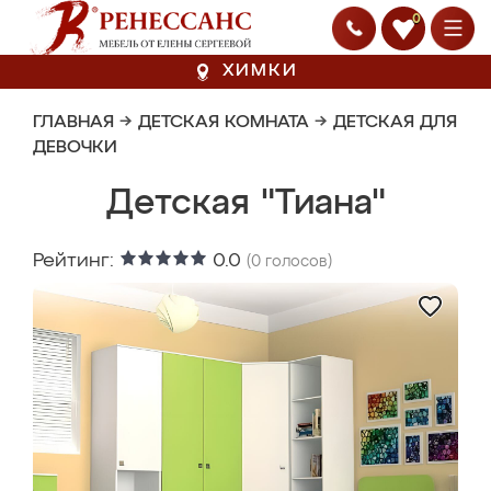
0
ХИМКИ
ГЛАВНАЯ
→
ДЕТСКАЯ КОМНАТА
→
ДЕТСКАЯ ДЛЯ
ДЕВОЧКИ
Детская "Тиана"
Рейтинг:
0.0
(
0
голосов)