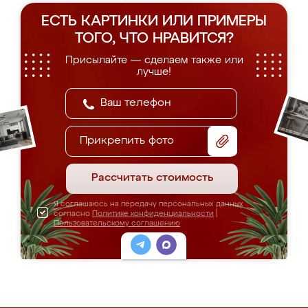
ЕСТЬ КАРТИНКИ ИЛИ ПРИМЕРЫ
ТОГО, ЧТО НРАВИТСЯ?
Присылайте — сделаем также или
лучше!
Прикрепить фото
Рассчитать стоимость
Я соглашаюсь на передачу персональных данных
согласно
Политике конфиденциальности
|
Пользовательскому соглашению