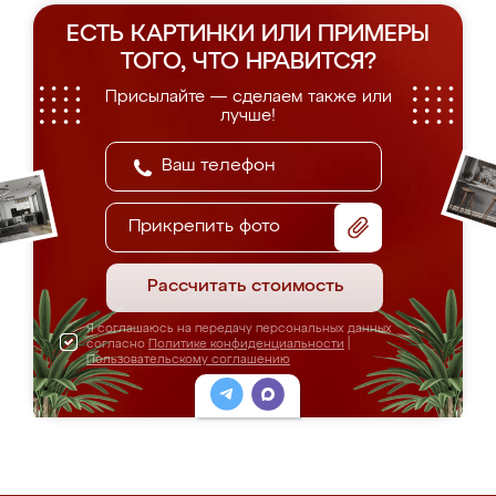
ЕСТЬ КАРТИНКИ ИЛИ ПРИМЕРЫ
ТОГО, ЧТО НРАВИТСЯ?
Присылайте — сделаем также или
лучше!
Прикрепить фото
Рассчитать стоимость
Я соглашаюсь на передачу персональных данных
согласно
Политике конфиденциальности
|
Пользовательскому соглашению