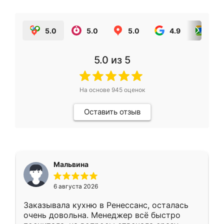
5.0
5.0
5.0
4.9
5.0
5.0
из 5
На основе
945
оценок
Оставить отзыв
Мальвина
6 августа 2026
Заказывала кухню в Ренессанс, осталась
очень довольна. Менеджер всё быстро