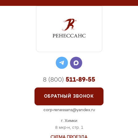
8 (800)
511-89-55
ОБРАТНЫЙ ЗВОНОК
corp-renessans@yandex.ru
г. Химки
8 мкр-н, стр. 1
СХЕМА ПРОЕЗДА