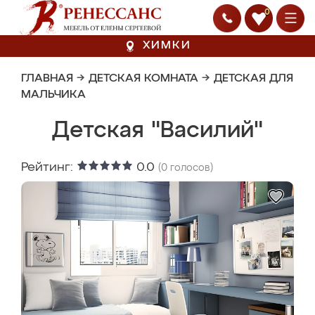
0
ХИМКИ
ГЛАВНАЯ
→
ДЕТСКАЯ КОМНАТА
→
ДЕТСКАЯ ДЛЯ
МАЛЬЧИКА
Детская "Василий"
Рейтинг:
0.0
(
0
голосов)