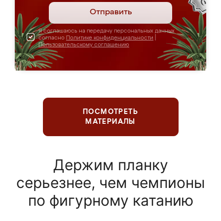
Отправить
Я соглашаюсь на передачу персональных данных
согласно
Политике конфиденциальности
|
Пользовательскому соглашению
ПОСМОТРЕТЬ
МАТЕРИАЛЫ
Держим планку
серьезнее, чем чемпионы
по фигурному катанию