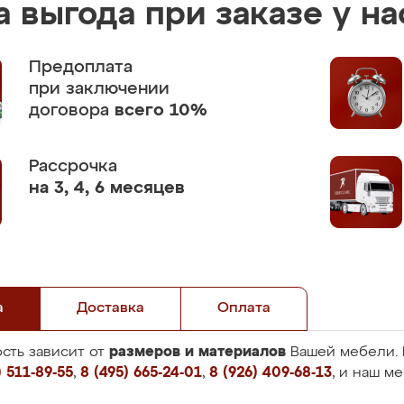
 выгода при заказе у на
Предоплата
при заключении
договора
всего 10%
Рассрочка
на 3, 4, 6 месяцев
а
Доставка
Оплата
размеров и материалов
сть зависит от
Вашей мебели. 
 511-89-55
,
8 (495) 665-24-01
,
8 (926) 409-68-13
, и наш м