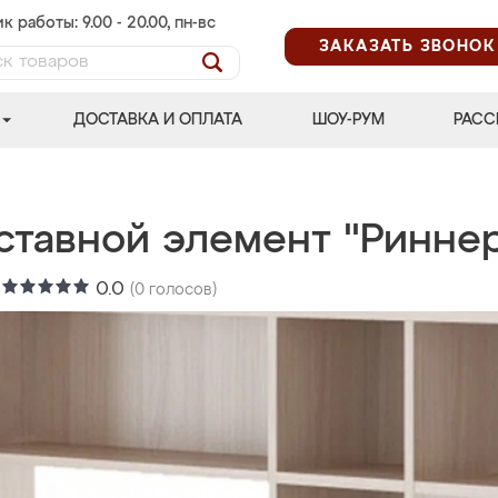
к работы: 9.00 - 20.00, пн-вс
ЗАКАЗАТЬ ЗВОНОК
ДОСТАВКА И ОПЛАТА
ШОУ-РУМ
РАСС
ставной элемент "Ринне
:
0.0
(
0
голосов)