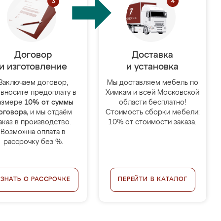
Договор
Доставка
и изготовление
и установка
Заключаем договор,
Мы доставляем мебель по
 вносите предоплату в
Химкам и всей Московской
азмере
10% от суммы
области бесплатно!
оговора
, и мы отдаём
Стоимость сборки мебели:
аказ в производство.
10% от стоимости заказа.
Возможна оплата в
рассрочку без %.
УЗНАТЬ О РАССРОЧКЕ
ПЕРЕЙТИ В КАТАЛОГ