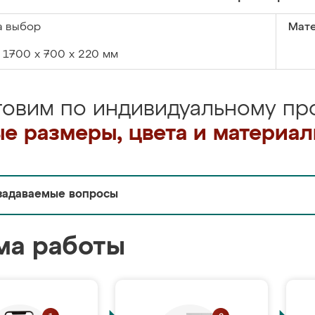
а выбор
Мате
1700 х 700 х 220 мм
товим по индивидуальному про
е размеры, цвета и материа
задаваемые вопросы
ма работы