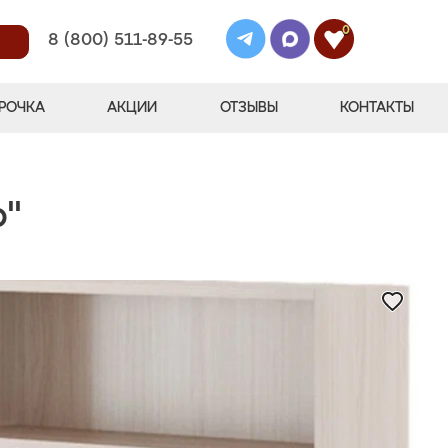
0
8 (800) 511-89-55
РОЧКА
АКЦИИ
ОТЗЫВЫ
КОНТАКТЫ
р"