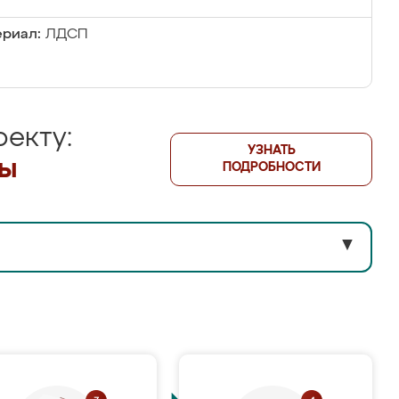
риал:
ЛДСП
екту:
УЗНАТЬ
лы
ПОДРОБНОСТИ
▼