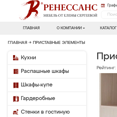
Графи
ГЛАВНАЯ
О КОМПАНИИ
КАТАЛОГ
ГЛАВНАЯ
→
ПРИСТАВНЫЕ ЭЛЕМЕНТЫ
При
Кухни
Рейтинг
Распашные шкафы
Шкафы-купе
Гардеробные
Стенки в гостиную