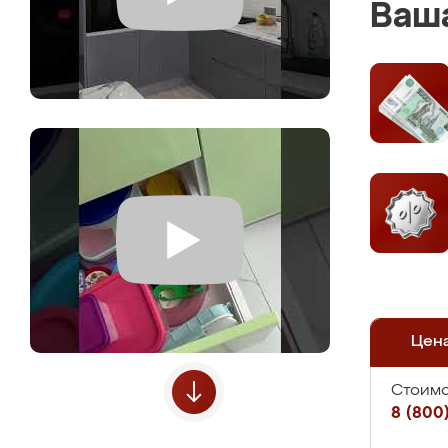
Ваша
Цен
Стоимо
8 (800)