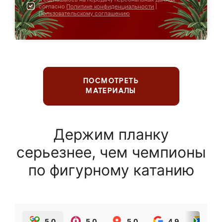
согласно
Политике конфиденциальности
|
Пользовательскому соглашению
ПОСМОТРЕТЬ
МАТЕРИАЛЫ
Держим планку
серьезнее, чем чемпионы
по фигурному катанию
5.0
5.0
5.0
4.9
5.0