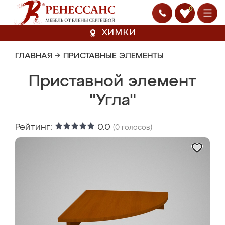
0
ХИМКИ
ГЛАВНАЯ
→
ПРИСТАВНЫЕ ЭЛЕМЕНТЫ
Приставной элемент
"Угла"
Рейтинг:
0.0
(
0
голосов)