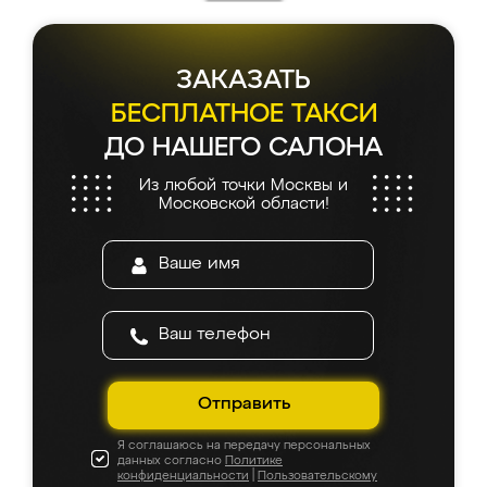
ЗАКАЗАТЬ
БЕСПЛАТНОЕ ТАКСИ
ДО НАШЕГО САЛОНА
Из любой точки Москвы и
Московской области!
Отправить
Я соглашаюсь на передачу персональных
данных согласно
Политике
конфиденциальности
|
Пользовательскому