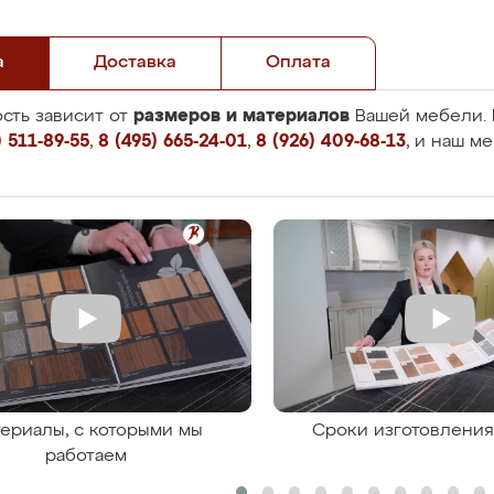
а
Доставка
Оплата
размеров и материалов
сть зависит от
Вашей мебели. 
 511-89-55
,
8 (495) 665-24-01
,
8 (926) 409-68-13
, и наш м
ериалы, с которыми мы
Сроки изготовлени
работаем