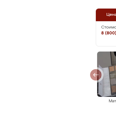
Цен
Стоимо
8 (800)
Мат