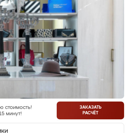
ю стоимость!
ЗАКАЗАТЬ
РАСЧЁТ
15 минут!
ики