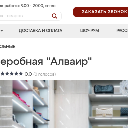
к работы: 9.00 - 20.00, пн-вс
ЗАКАЗАТЬ ЗВОНОК
ДОСТАВКА И ОПЛАТА
ШОУ-РУМ
РАСС
РОБНЫЕ
деробная "Алваир"
:
0.0
(
0
голосов)