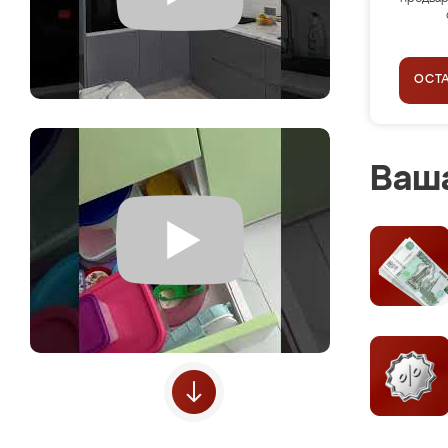
ОСТ
Ваша