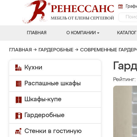
Графи
ГЛАВНАЯ
О КОМПАНИИ
КАТАЛОГ
ГЛАВНАЯ
→
ГАРДЕРОБНЫЕ
→
СОВРЕМЕННЫЕ ГАРДЕ
Гар
Кухни
Рейтинг
Распашные шкафы
Шкафы-купе
Гардеробные
Стенки в гостиную