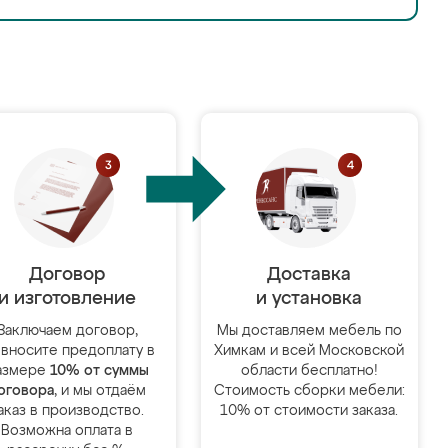
Договор
Доставка
и изготовление
и установка
Заключаем договор,
Мы доставляем мебель по
 вносите предоплату в
Химкам и всей Московской
азмере
10% от суммы
области бесплатно!
оговора
, и мы отдаём
Стоимость сборки мебели:
аказ в производство.
10% от стоимости заказа.
Возможна оплата в