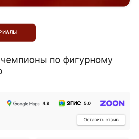
ЕРИАЛЫ
 чемпионы по фигурному
ю
4.9
5.0
5.0
Оставить отзыв