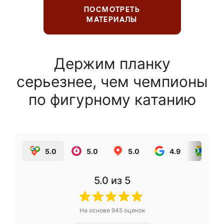
ПОСМОТРЕТЬ
МАТЕРИАЛЫ
Держим планку
серьезнее, чем чемпионы
по фигурному катанию
5.0
5.0
5.0
4.9
5.0
5.0
из 5
На основе
945
оценок