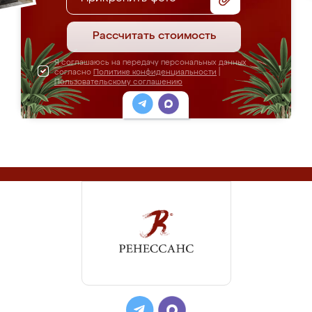
Рассчитать стоимость
Я соглашаюсь на передачу персональных данных
согласно
Политике конфиденциальности
|
Пользовательскому соглашению