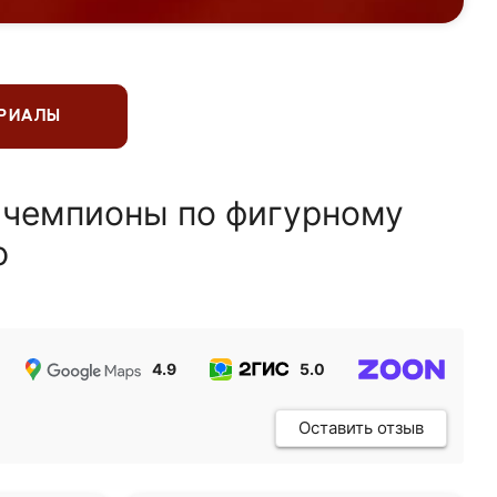
ЕРИАЛЫ
 чемпионы по фигурному
ю
4.9
5.0
5.0
Оставить отзыв