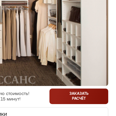
ую стоимость!
ЗАКАЗАТЬ
РАСЧЁТ
 15 минут!
ики