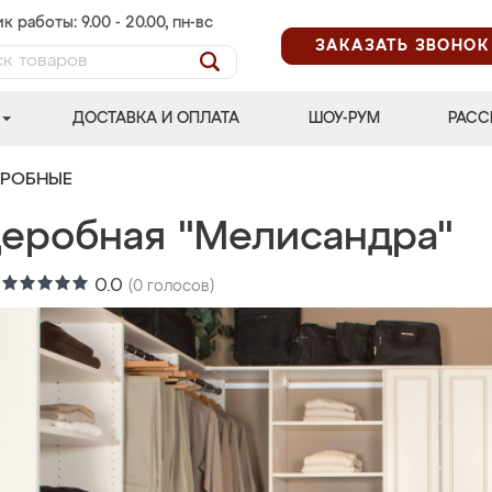
к работы: 9.00 - 20.00, пн-вс
ЗАКАЗАТЬ ЗВОНОК
ДОСТАВКА И ОПЛАТА
ШОУ-РУМ
РАСС
ЕРОБНЫЕ
деробная "Мелисандра"
:
0.0
(
0
голосов)