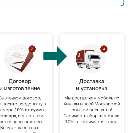
Договор
Доставка
и изготовление
и установка
Заключаем договор,
Мы доставляем мебель по
 вносите предоплату в
Химкам и всей Московской
азмере
10% от суммы
области бесплатно!
оговора
, и мы отдаём
Стоимость сборки мебели:
аказ в производство.
10% от стоимости заказа.
Возможна оплата в