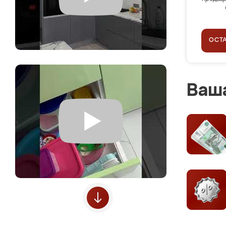
ОСТ
Ваша