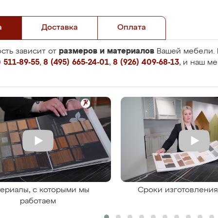
а
Доставка
Оплата
размеров и материалов
сть зависит от
Вашей мебели. 
 511-89-55
,
8 (495) 665-24-01
,
8 (926) 409-68-13
, и наш м
ериалы, с которыми мы
Сроки изготовлени
работаем