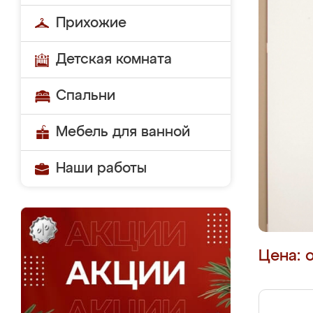
Прихожие
Детская комната
Спальни
Мебель для ванной
Наши работы
Цена: 