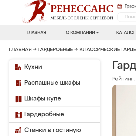
Графи
ГЛАВНАЯ
О КОМПАНИИ
КАТАЛОГ
ГЛАВНАЯ
→
ГАРДЕРОБНЫЕ
→
КЛАССИЧЕСКИЕ ГАРД
Гар
Кухни
Рейтинг
Распашные шкафы
Шкафы-купе
Гардеробные
Стенки в гостиную