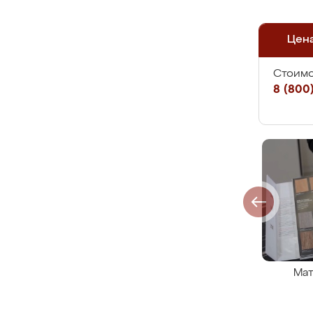
Цен
Стоимо
8 (800)
Мат