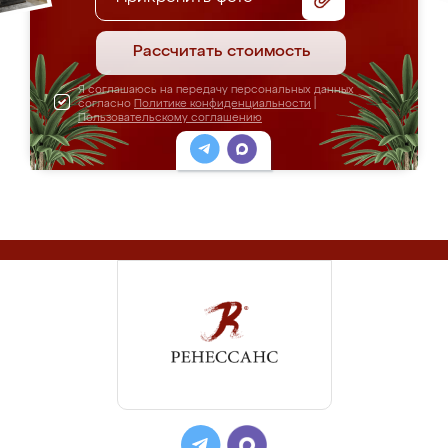
Рассчитать стоимость
Я соглашаюсь на передачу персональных данных
согласно
Политике конфиденциальности
|
Пользовательскому соглашению