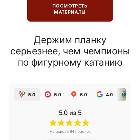
ПОСМОТРЕТЬ
МАТЕРИАЛЫ
Держим планку
серьезнее, чем чемпионы
по фигурному катанию
5.0
5.0
5.0
4.9
5.0
5.0
из 5
На основе
945
оценок