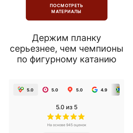
ПОСМОТРЕТЬ
МАТЕРИАЛЫ
Держим планку
серьезнее, чем чемпионы
по фигурному катанию
5.0
5.0
5.0
4.9
5.0
5.0
из 5
На основе
945
оценок