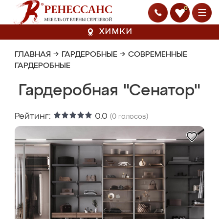
0
ХИМКИ
ГЛАВНАЯ
→
ГАРДЕРОБНЫЕ
→
СОВРЕМЕННЫЕ
ГАРДЕРОБНЫЕ
Гардеробная "Сенатор"
Рейтинг:
0.0
(
0
голосов)