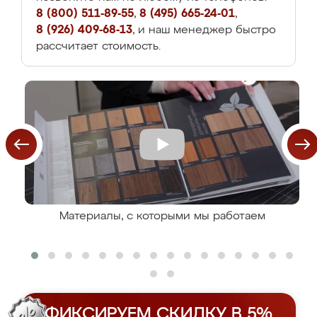
8 (800) 511-89-55
,
8 (495) 665-24-01
,
8 (926) 409-68-13
, и наш менеджер быстро
рассчитает стоимость.
Материалы, с которыми мы работаем
ФИКСИРУЕМ СКИДКУ В 5%