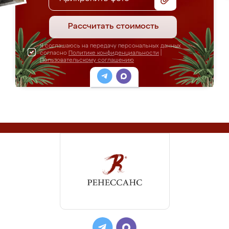
Рассчитать стоимость
Я соглашаюсь на передачу персональных данных
согласно
Политике конфиденциальности
|
Пользовательскому соглашению