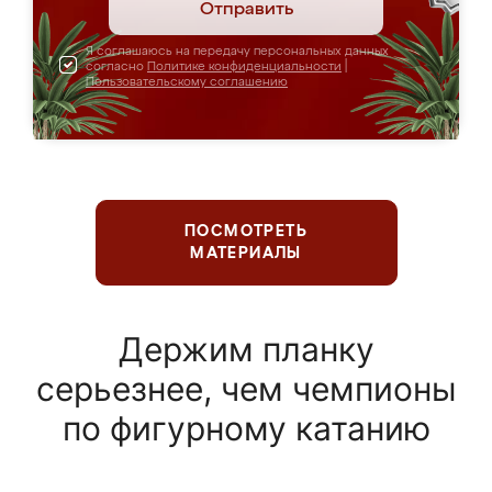
Отправить
Я соглашаюсь на передачу персональных данных
согласно
Политике конфиденциальности
|
Пользовательскому соглашению
ПОСМОТРЕТЬ
МАТЕРИАЛЫ
Держим планку
серьезнее, чем чемпионы
по фигурному катанию