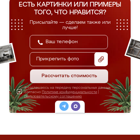
ЕСТЬ КАРТИНКИ ИЛИ ПРИМЕРЫ
ТОГО, ЧТО НРАВИТСЯ?
Присылайте — сделаем также или
лучше!
Прикрепить фото
Рассчитать стоимость
Я соглашаюсь на передачу персональных данных
согласно
Политике конфиденциальности
|
Пользовательскому соглашению