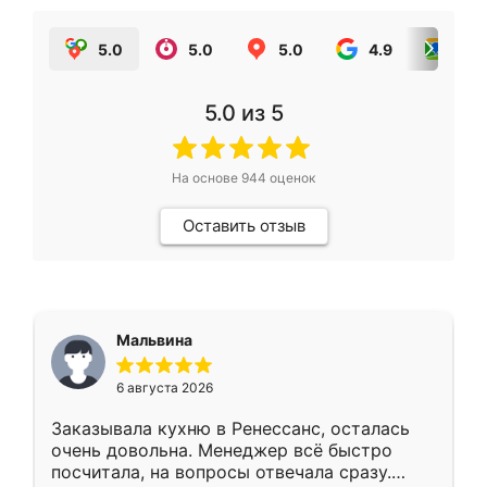
5.0
5.0
5.0
4.9
5.0
5.0
из 5
На основе
944
оценок
Оставить отзыв
Мальвина
6 августа 2026
Заказывала кухню в Ренессанс, осталась
очень довольна. Менеджер всё быстро
посчитала, на вопросы отвечала сразу.