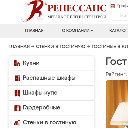
Графи
ГЛАВНАЯ
О КОМПАНИИ
КАТАЛОГ
ГЛАВНАЯ
→
СТЕНКИ В ГОСТИНУЮ
→
ГОСТИНЫЕ В К
Гост
Кухни
Рейтинг
Распашные шкафы
Шкафы-купе
Гардеробные
Стенки в гостиную