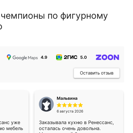
 чемпионы по фигурному
ю
4.9
5.0
5.0
Оставить отзыв
Мальвина
6 августа 2026
санс уже
Заказывала кухню в Ренессанс,
аю мебель
осталась очень довольна.