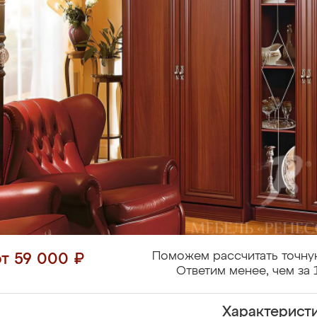
Поможем рассчитать точну
от 59 000 ₽
Ответим менее, чем за 
Характерист