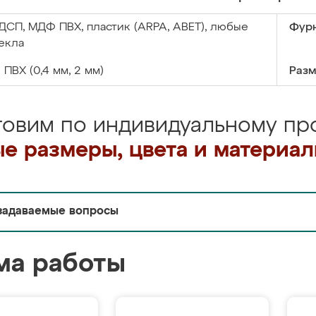
ДСП, МДФ ПВХ, пластик (ARPA, ABET), любые
Фурн
екла
:
ПВХ (0,4 мм, 2 мм)
Разм
товим по индивидуальному про
е размеры, цвета и материа
задаваемые вопросы
ма работы