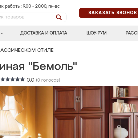
к работы: 9.00 - 20.00, пн-вс
ЗАКАЗАТЬ ЗВОНОК
ДОСТАВКА И ОПЛАТА
ШОУ-РУМ
РАСС
ЛАССИЧЕСКОМ СТИЛЕ
иная "Бемоль"
:
0.0
(
0
голосов)