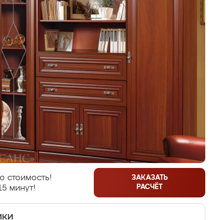
ю стоимость!
ЗАКАЗАТЬ
РАСЧЁТ
15 минут!
ики