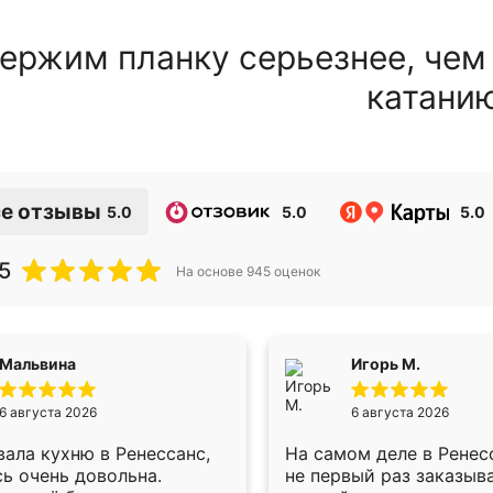
ержим планку серьезнее, чем
катани
е отзывы
5.0
5.0
5.0
5
На основе
945
оценок
Мальвина
Игорь М.
6 августа 2026
6 августа 2026
ала кухню в Ренессанс,
На самом деле в Ренес
ь очень довольна.
не первый раз заказыв