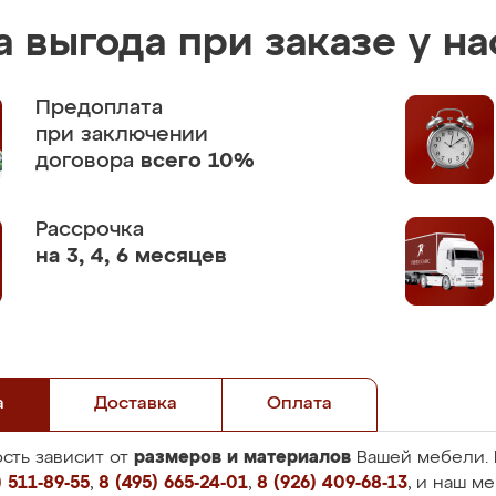
 выгода при заказе у на
Предоплата
при заключении
договора
всего 10%
Рассрочка
на 3, 4, 6 месяцев
а
Доставка
Оплата
размеров и материалов
сть зависит от
Вашей мебели. 
 511-89-55
,
8 (495) 665-24-01
,
8 (926) 409-68-13
, и наш м