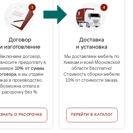
Договор
Доставка
и изготовление
и установка
Заключаем договор,
Мы доставляем мебель по
 вносите предоплату в
Химкам и всей Московской
азмере
10% от суммы
области бесплатно!
оговора
, и мы отдаём
Стоимость сборки мебели:
аказ в производство.
10% от стоимости заказа.
Возможна оплата в
рассрочку без %.
УЗНАТЬ О РАССРОЧКЕ
ПЕРЕЙТИ В КАТАЛОГ