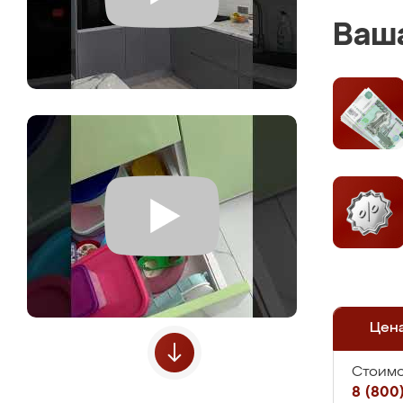
Ваша
Цен
Стоимо
8 (800)