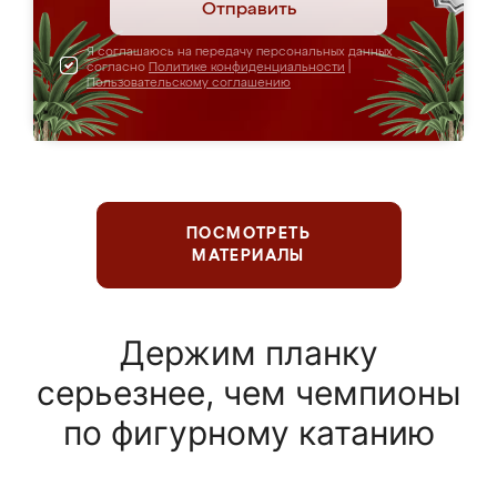
Отправить
Я соглашаюсь на передачу персональных данных
согласно
Политике конфиденциальности
|
Пользовательскому соглашению
ПОСМОТРЕТЬ
МАТЕРИАЛЫ
Держим планку
серьезнее, чем чемпионы
по фигурному катанию