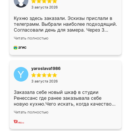
3 августа 2026
Кухню здесь заказали. Эскизы прислали в
телеграмм. Выбрали наиболее подходящий.
Согласовали день для замера. Через 3
недели кухня была уже готова. Остались
Читать полностью
довольны работой. Спасибо Ренессанс
мебель за качественную работу!
yaroslava1986
3 августа 2026
Заказала себе новый шкаф в студии
Ренессанс где ранее заказывала себе
новую кухню.Чего искать, когда качеством
вполне довольна. Служит кухня уже почти
Читать полностью
два года, нареканий нет.