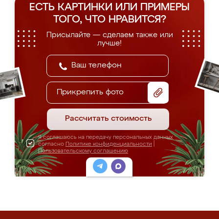
ЕСТЬ КАРТИНКИ ИЛИ ПРИМЕРЫ
ТОГО, ЧТО НРАВИТСЯ?
Присылайте — сделаем также или
лучше!
Прикрепить фото
Рассчитать стоимость
Я соглашаюсь на передачу персональных данных
согласно
Политике конфиденциальности
|
Пользовательскому соглашению