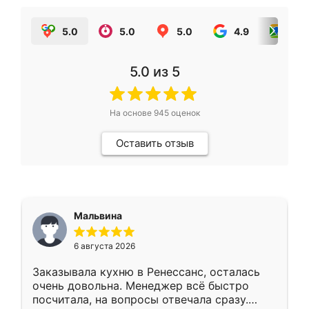
5.0
5.0
5.0
4.9
5.0
5.0
из 5
На основе
945
оценок
Оставить отзыв
Мальвина
6 августа 2026
Заказывала кухню в Ренессанс, осталась
очень довольна. Менеджер всё быстро
посчитала, на вопросы отвечала сразу.