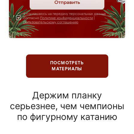
Отправить
Я соглашаюсь на передачу персональных данных
согласно
Политике конфиденциальности
|
Пользовательскому соглашению
ПОСМОТРЕТЬ
МАТЕРИАЛЫ
Держим планку
серьезнее, чем чемпионы
по фигурному катанию