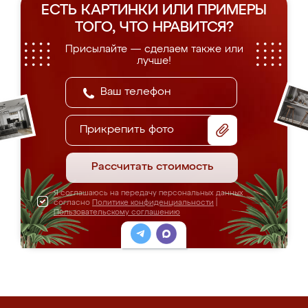
ЕСТЬ КАРТИНКИ ИЛИ ПРИМЕРЫ
ТОГО, ЧТО НРАВИТСЯ?
Присылайте — сделаем также или
лучше!
Прикрепить фото
Рассчитать стоимость
Я соглашаюсь на передачу персональных данных
согласно
Политике конфиденциальности
|
Пользовательскому соглашению