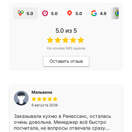
5.0
5.0
5.0
4.9
5.0
5.0
из 5
На основе
945
оценок
Оставить отзыв
Мальвина
6 августа 2026
Заказывала кухню в Ренессанс, осталась
очень довольна. Менеджер всё быстро
посчитала, на вопросы отвечала сразу.