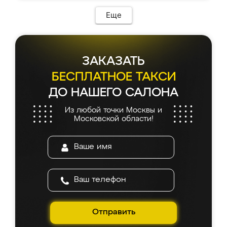
Еще
ЗАКАЗАТЬ
БЕСПЛАТНОЕ ТАКСИ
ДО НАШЕГО САЛОНА
Из любой точки Москвы и
Московской области!
Отправить