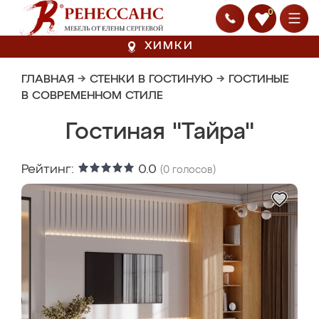
0
ХИМКИ
ГЛАВНАЯ
→
СТЕНКИ В ГОСТИНУЮ
→
ГОСТИНЫЕ
В СОВРЕМЕННОМ СТИЛЕ
Гостиная "Тайра"
Рейтинг:
0.0
(
0
голосов)