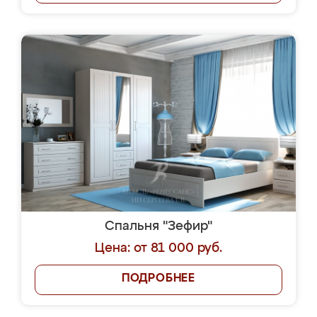
Спальня "Зефир"
Цена: от 81 000 руб.
ПОДРОБНЕЕ