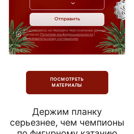
Отправить
Я соглашаюсь на передачу персональных данных
согласно
Политике конфиденциальности
|
Пользовательскому соглашению
ПОСМОТРЕТЬ
МАТЕРИАЛЫ
Держим планку
серьезнее, чем чемпионы
по фигурному катанию