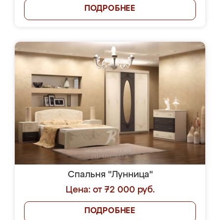
ПОДРОБНЕЕ
Спальня "Лунница"
Цена: от 72 000 руб.
ПОДРОБНЕЕ