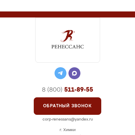
8 (800)
511-89-55
ОБРАТНЫЙ ЗВОНОК
corp-renessans@yandex.ru
г. Химки