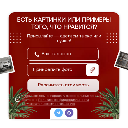
ЕСТЬ КАРТИНКИ ИЛИ ПРИМЕРЫ
ТОГО, ЧТО НРАВИТСЯ?
Присылайте — сделаем также или
лучше!
Прикрепить фото
Рассчитать стоимость
Я соглашаюсь на передачу персональных данных
согласно
Политике конфиденциальности
|
Пользовательскому соглашению