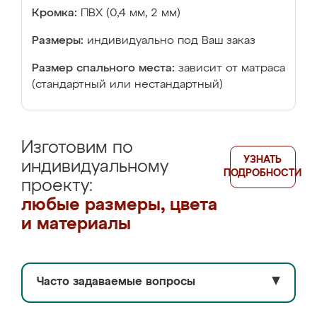
Кромка:
ПВХ (0,4 мм, 2 мм)
Размеры:
индивидуально под Ваш заказ
Размер спального места:
зависит от матраса
(стандартный или нестандартный)
Изготовим по
УЗНАТЬ
индивидуальному
ПОДРОБНОСТИ
проекту:
любые размеры, цвета
и материалы
Часто задаваемые вопросы
▼