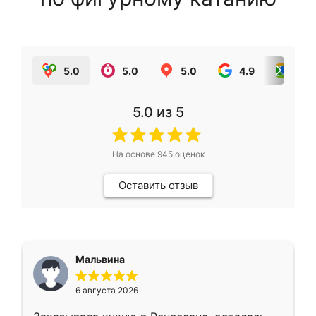
5.0
5.0
5.0
4.9
5.0
5.0
из 5
На основе
945
оценок
Оставить отзыв
Мальвина
6 августа 2026