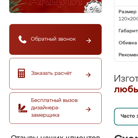
Размер 
120х20
Габарит
Обратный звонок
Обивка 
Рекомен
Заказать расчёт
Изго
любы
Бесплатный вызов
дизайнера-
замерщика
Часто 