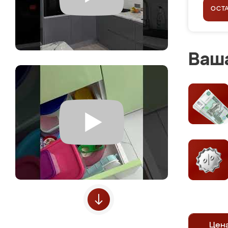
ОСТ
Ваша
Цен