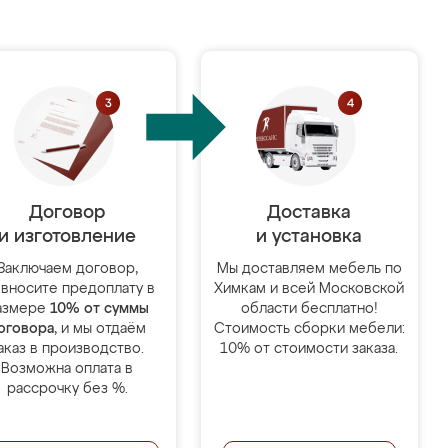
Договор
Доставка
и изготовление
и установка
Заключаем договор,
Мы доставляем мебель по
 вносите предоплату в
Химкам и всей Московской
азмере
10% от суммы
области бесплатно!
оговора
, и мы отдаём
Стоимость сборки мебели:
аказ в производство.
10% от стоимости заказа.
Возможна оплата в
рассрочку без %.