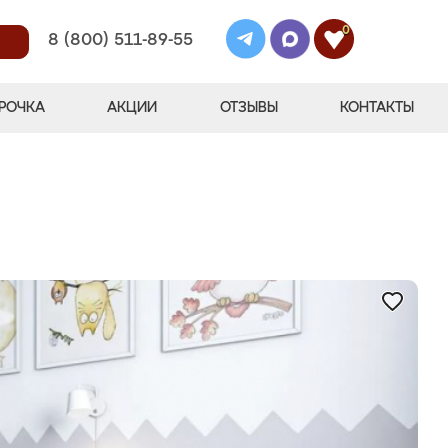
0
8 (800) 511-89-55
РОЧКА
АКЦИИ
ОТЗЫВЫ
КОНТАКТЫ