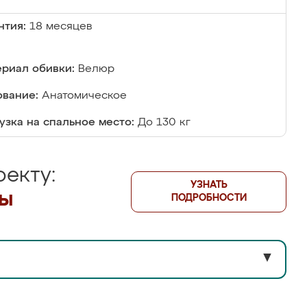
нтия:
18 месяцев
риал обивки:
Велюр
вание:
Анатомическое
узка на спальное место:
До 130 кг
екту:
УЗНАТЬ
лы
ПОДРОБНОСТИ
▼