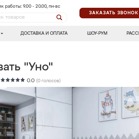
к работы: 9.00 - 20.00, пн-вс
ЗАКАЗАТЬ ЗВОНОК
ДОСТАВКА И ОПЛАТА
ШОУ-РУМ
РАСС
ать "Уно"
:
0.0
(
0
голосов)