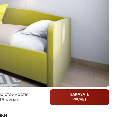
ю стоимость!
ЗАКАЗАТЬ
РАСЧЁТ
15 минут!
ики