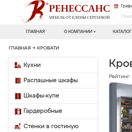
Графи
ГЛАВНАЯ
О КОМПАНИИ
КАТАЛОГ
ГЛАВНАЯ
→
КРОВАТИ
Кров
Кухни
Рейтинг
Распашные шкафы
Шкафы-купе
Гардеробные
Стенки в гостиную