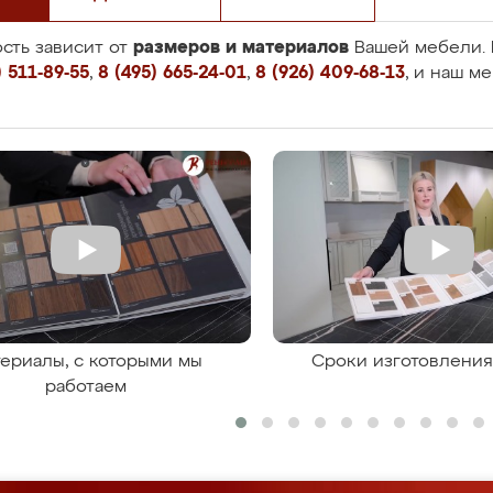
размеров и материалов
сть зависит от
Вашей мебели. 
 511-89-55
,
8 (495) 665-24-01
,
8 (926) 409-68-13
, и наш м
ериалы, с которыми мы
Сроки изготовлени
работаем