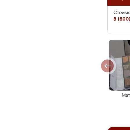
Стоимо
8 (800)
Мат