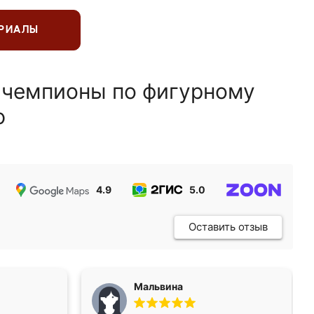
ЕРИАЛЫ
 чемпионы по фигурному
ю
4.9
5.0
5.0
Оставить отзыв
Мальвина