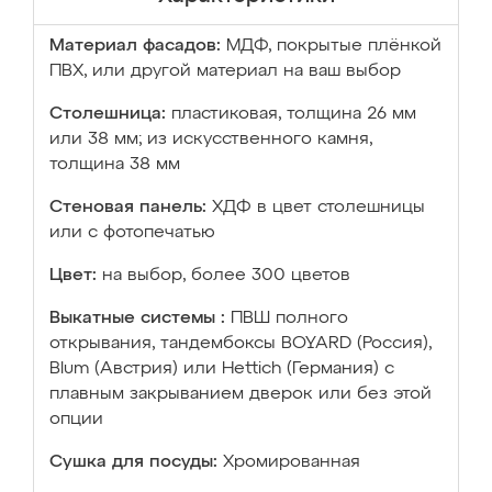
Материал фасадов:
МДФ, покрытые плёнкой
ПВХ, или другой материал на ваш выбор
Столешница:
пластиковая, толщина 26 мм
или 38 мм; из искусственного камня,
толщина 38 мм
Стеновая панель:
ХДФ в цвет столешницы
или с фотопечатью
Цвет:
на выбор, более 300 цветов
Выкатные системы :
ПВШ полного
открывания, тандембоксы BOYARD (Россия),
Blum (Австрия) или Hettich (Германия) с
плавным закрыванием дверок или без этой
опции
Сушка для посуды:
Хромированная