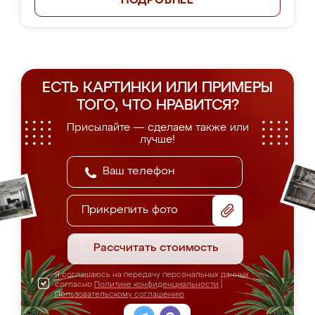
ПОДРОБНЕЕ
ЕСТЬ КАРТИНКИ ИЛИ ПРИМЕРЫ
ТОГО, ЧТО НРАВИТСЯ?
Присылайте — сделаем также или
лучше!
Прикрепить фото
Рассчитать стоимость
Я соглашаюсь на передачу персональных данных
согласно
Политике конфиденциальности
|
Пользовательскому соглашению