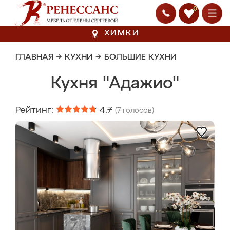
0
ХИМКИ
ГЛАВНАЯ
→
КУХНИ
→
БОЛЬШИЕ КУХНИ
Кухня "Адажио"
Рейтинг:
4.7
(
7
голосов)