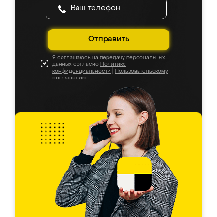
Отправить
Я соглашаюсь на передачу персональных
данных согласно
Политике
конфиденциальности
|
Пользовательскому
соглашению