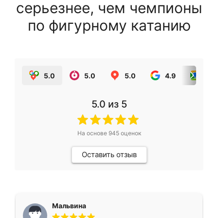
серьезнее, чем чемпионы
по фигурному катанию
5.0
5.0
5.0
4.9
5.0
5.0
из 5
На основе
945
оценок
Оставить отзыв
Мальвина