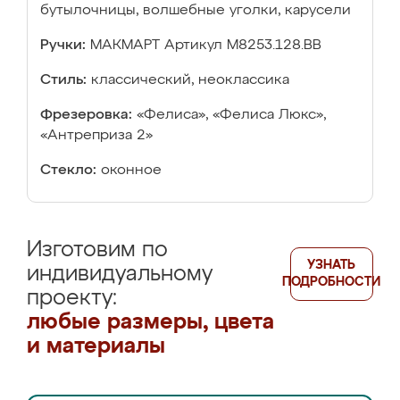
бутылочницы, волшебные уголки, карусели
Ручки:
МАКМАРТ Артикул М8253.128.ВВ
Стиль:
классический, неоклассика
Фрезеровка:
«Фелиса», «Фелиса Люкс»,
«Антреприза 2»
Стекло:
оконное
Изготовим по
УЗНАТЬ
индивидуальному
ПОДРОБНОСТИ
проекту:
любые размеры, цвета
и материалы