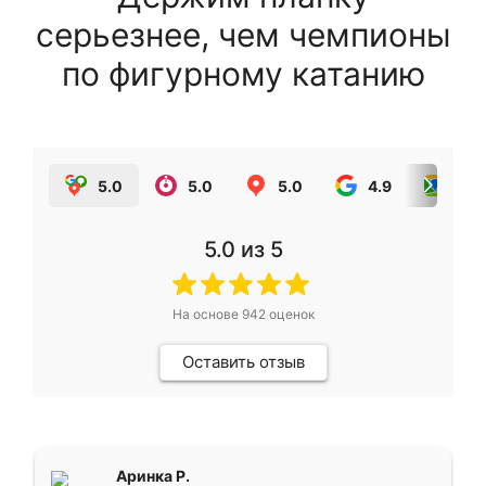
серьезнее, чем чемпионы
по фигурному катанию
5.0
5.0
5.0
4.9
5.0
5.0
из 5
На основе
942
оценок
Оставить отзыв
Аринка Р.