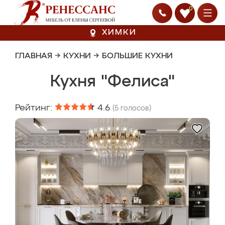
0
ХИМКИ
ГЛАВНАЯ
→
КУХНИ
→
БОЛЬШИЕ КУХНИ
Кухня "Фелиса"
Рейтинг:
4.6
(
5
голосов)