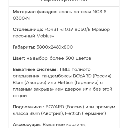
Материал фасадов:
эмаль матовая NCS S
0300-N
Столешница:
FORST «Г017 8050/8 Мрамор
песочный Mobius»
Габариты:
5800х2460х800
Цвет:
на выбор, более 300 цветов
Выкатные системы :
ПВШ полного
открывания, тандембоксы BOYARD (Россия),
Blum (Австрия) или Hettich (Германия) с
плавным закрыванием дверок или без этой
опции
Подъемники :
BOYARD (Россия) или премиум
класса Blum (Австрия), Hettich (Германия)
Аксессуары:
Выкатные корзины,