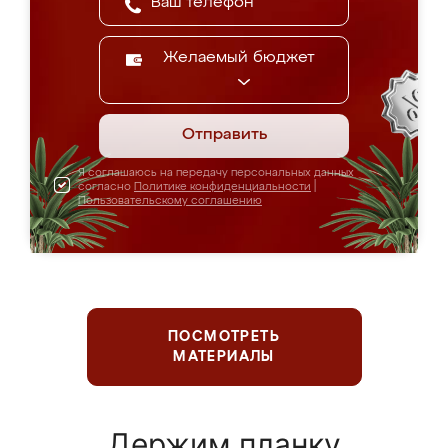
Желаемый бюджет
Отправить
Я соглашаюсь на передачу персональных данных
согласно
Политике конфиденциальности
|
Пользовательскому соглашению
ПОСМОТРЕТЬ
МАТЕРИАЛЫ
Держим планку