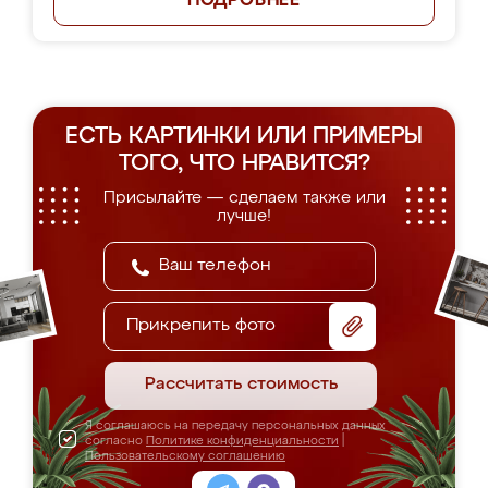
ПОДРОБНЕЕ
ЕСТЬ КАРТИНКИ ИЛИ ПРИМЕРЫ
ТОГО, ЧТО НРАВИТСЯ?
Присылайте — сделаем также или
лучше!
Прикрепить фото
Рассчитать стоимость
Я соглашаюсь на передачу персональных данных
согласно
Политике конфиденциальности
|
Пользовательскому соглашению