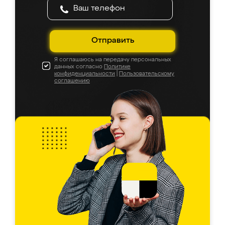
Отправить
Я соглашаюсь на передачу персональных
данных согласно
Политике
конфиденциальности
|
Пользовательскому
соглашению