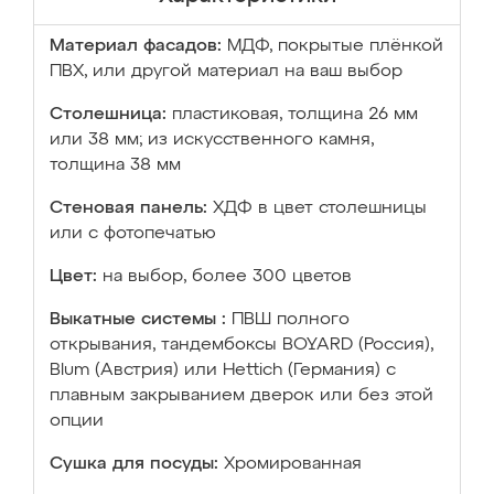
Материал фасадов:
МДФ, покрытые плёнкой
ПВХ, или другой материал на ваш выбор
Столешница:
пластиковая, толщина 26 мм
или 38 мм; из искусственного камня,
толщина 38 мм
Стеновая панель:
ХДФ в цвет столешницы
или с фотопечатью
Цвет:
на выбор, более 300 цветов
Выкатные системы :
ПВШ полного
открывания, тандембоксы BOYARD (Россия),
Blum (Австрия) или Hettich (Германия) с
плавным закрыванием дверок или без этой
опции
Сушка для посуды:
Хромированная