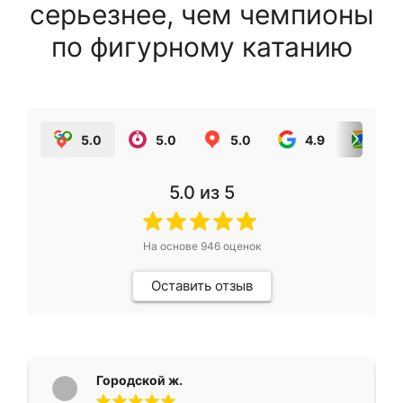
серьезнее, чем чемпионы
по фигурному катанию
5.0
5.0
5.0
4.9
5.0
5.0
из 5
На основе
946
оценок
Оставить отзыв
Городской ж.