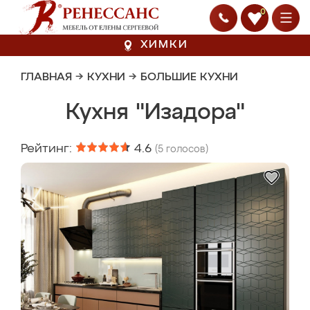
0
ХИМКИ
ГЛАВНАЯ
→
КУХНИ
→
БОЛЬШИЕ КУХНИ
Кухня "Изадора"
Рейтинг:
4.6
(
5
голосов)