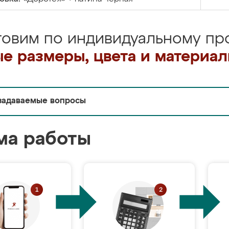
товим по индивидуальному про
е размеры, цвета и материа
задаваемые вопросы
ма работы