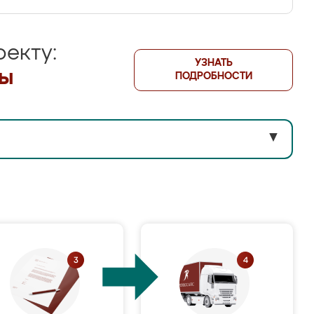
екту:
УЗНАТЬ
лы
ПОДРОБНОСТИ
▼