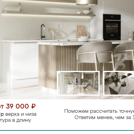
от 39 000 ₽
Поможем рассчитать точну
тр
верха и низа
Ответим менее, чем за 
тура в длину