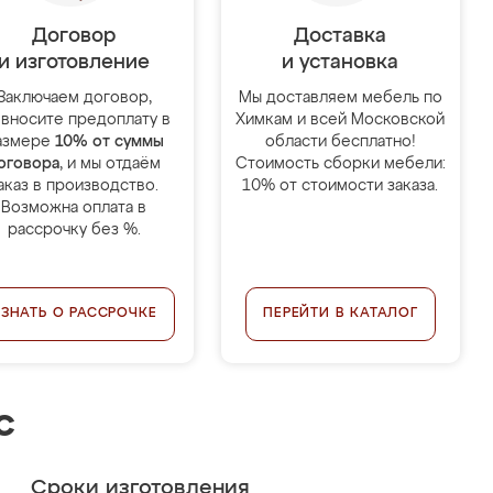
Договор
Доставка
и изготовление
и установка
Заключаем договор,
Мы доставляем мебель по
 вносите предоплату в
Химкам и всей Московской
азмере
10% от суммы
области бесплатно!
оговора
, и мы отдаём
Стоимость сборки мебели:
аказ в производство.
10% от стоимости заказа.
Возможна оплата в
рассрочку без %.
УЗНАТЬ О РАССРОЧКЕ
ПЕРЕЙТИ В КАТАЛОГ
с
Сроки изготовления