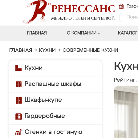
Графи
ГЛАВНАЯ
О КОМПАНИИ
КАТАЛОГ
ГЛАВНАЯ
→
КУХНИ
→
СОВРЕМЕННЫЕ КУХНИ
Кухн
Кухни
Рейтинг
Распашные шкафы
Шкафы-купе
Гардеробные
Стенки в гостиную