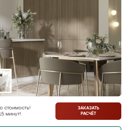
ю стоимость!
ЗАКАЗАТЬ
РАСЧЁТ
15 минут!