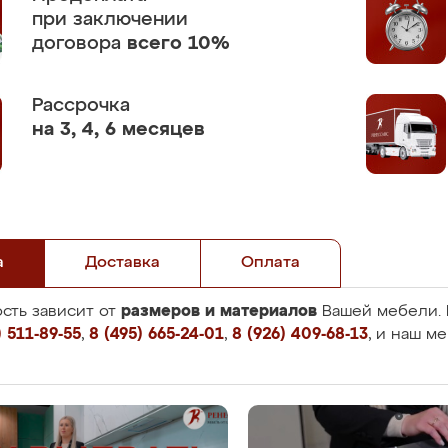
при заключении
договора
всего 10%
Рассрочка
на 3, 4, 6 месяцев
а
Доставка
Оплата
размеров и материалов
сть зависит от
Вашей мебели. 
 511-89-55
,
8 (495) 665-24-01
,
8 (926) 409-68-13
, и наш м