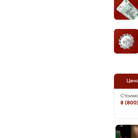
Цен
Стоимо
8 (800)