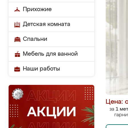
Прихожие
Детская комната
Спальни
Мебель для ванной
Наши работы
Цена: 
за
1 ме
гарни