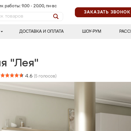
к работы: 9.00 - 20.00, пн-вс
ЗАКАЗАТЬ ЗВОНОК
ДОСТАВКА И ОПЛАТА
ШОУ-РУМ
РАСС
я "Лея"
:
4.6
(
5
голосов)