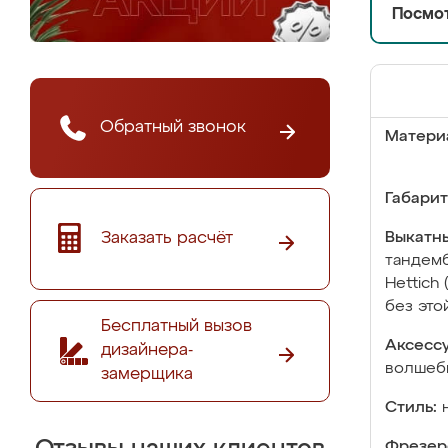
Посмот
Обратный звонок
Матери
Габарит
Заказать расчёт
Выкатны
тандемб
Hettich
без это
Бесплатный вызов
Аксесс
дизайнера-
волшебн
замерщика
Стиль:
Фрезер