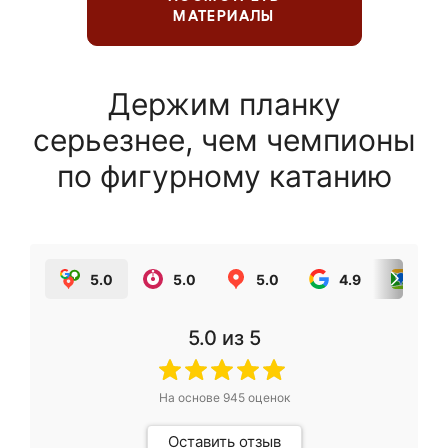
МАТЕРИАЛЫ
Держим планку
серьезнее, чем чемпионы
по фигурному катанию
5.0
5.0
5.0
4.9
5.0
5.0
из 5
На основе
945
оценок
Оставить отзыв