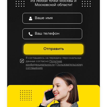
Из любой точки Москвы и
Московской области!
Отправить
Я соглашаюсь на передачу персональных
данных согласно
Политике
конфиденциальности
|
Пользовательскому
соглашению