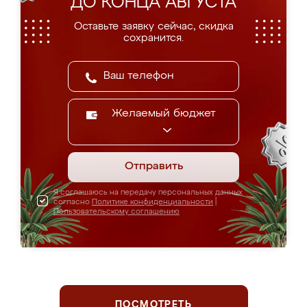
ДО КОНЦА АВГУСТА
Оставьте заявку сейчас, скидка
сохранится.
Желаемый бюджет
Отправить
Я соглашаюсь на передачу персональных данных
согласно
Политике конфиденциальности
|
Пользовательскому соглашению
ПОСМОТРЕТЬ