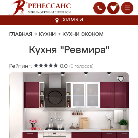
0
ХИМКИ
ГЛАВНАЯ
→
КУХНИ
→
КУХНИ ЭКОНОМ
Кухня "Ревмира"
Рейтинг:
0.0
(
0
голосов)