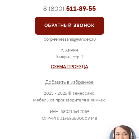
8 (800)
511-89-55
ОБРАТНЫЙ ЗВОНОК
corp-renessans@yandex.ru
г. Химки
8 мкр-н, стр. 1
СХЕМА ПРОЕЗДА
Добавить в избранное
2015 - 2026 © Ренессанс.
Мебель от производителя в Химках.
ИНН: 580313642057
ОГРНИП: 317583500009448