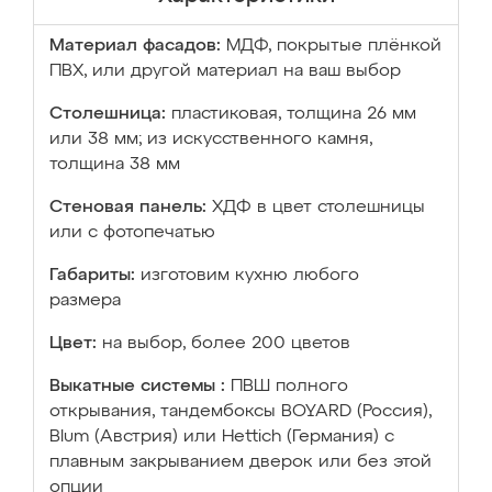
Материал фасадов:
МДФ, покрытые плёнкой
ПВХ, или другой материал на ваш выбор
Столешница:
пластиковая, толщина 26 мм
или 38 мм; из искусственного камня,
толщина 38 мм
Стеновая панель:
ХДФ в цвет столешницы
или с фотопечатью
Габариты:
изготовим кухню любого
размера
Цвет:
на выбор, более 200 цветов
Выкатные системы :
ПВШ полного
открывания, тандембоксы BOYARD (Россия),
Blum (Австрия) или Hettich (Германия) с
плавным закрыванием дверок или без этой
опции