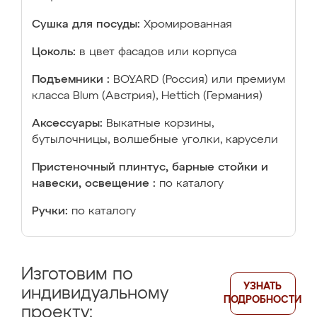
Сушка для посуды:
Хромированная
Цоколь:
в цвет фасадов или корпуса
Подъемники :
BOYARD (Россия) или премиум
класса Blum (Австрия), Hettich (Германия)
Аксессуары:
Выкатные корзины,
бутылочницы, волшебные уголки, карусели
Пристеночный плинтус, барные стойки и
навески, освещение :
по каталогу
Ручки:
по каталогу
Изготовим по
УЗНАТЬ
индивидуальному
ПОДРОБНОСТИ
проекту: