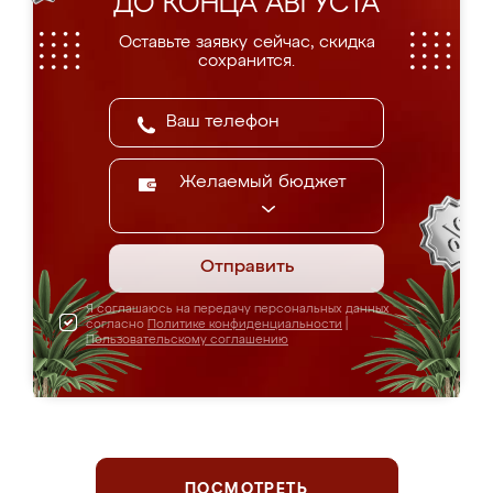
ДО КОНЦА АВГУСТА
Оставьте заявку сейчас, скидка
сохранится.
Желаемый бюджет
Отправить
Я соглашаюсь на передачу персональных данных
согласно
Политике конфиденциальности
|
Пользовательскому соглашению
ПОСМОТРЕТЬ