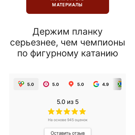
МАТЕРИАЛЫ
Держим планку
серьезнее, чем чемпионы
по фигурному катанию
5.0
5.0
5.0
4.9
5.0
5.0
из 5
На основе
945
оценок
Оставить отзыв