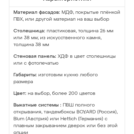
Материал фасадов:
МДФ, покрытые плёнкой
ПВХ, или другой материал на ваш выбор
Столешница:
пластиковая, толщина 26 мм
или 38 мм; из искусственного камня,
толщина 38 мм
Стеновая панель:
ХДФ в цвет столешницы
или с фотопечатью
Габариты:
изготовим кухню любого
размера
Цвет:
на выбор, более 200 цветов
Выкатные системы :
ПВШ полного
открывания, тандембоксы BOYARD (Россия),
Blum (Австрия) или Hettich (Германия) с
плавным закрыванием дверок или без этой
опции