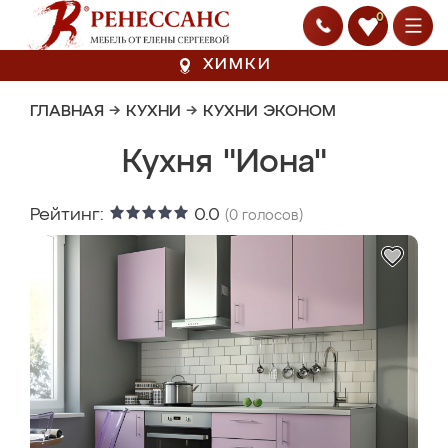
0
ХИМКИ
ГЛАВНАЯ
→
КУХНИ
→
КУХНИ ЭКОНОМ
Кухня "Иона"
Рейтинг:
0.0
(
0
голосов)