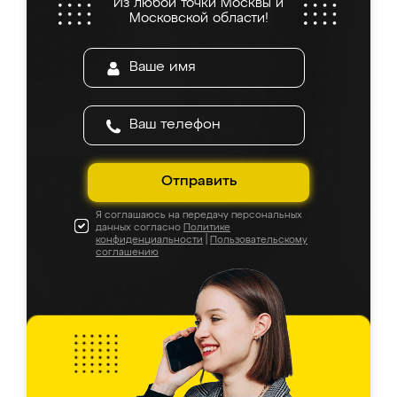
Из любой точки Москвы и
Московской области!
Отправить
Я соглашаюсь на передачу персональных
данных согласно
Политике
конфиденциальности
|
Пользовательскому
соглашению