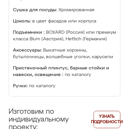
Сушка для посуды:
Хромированная
Цоколь:
в цвет фасадов или корпуса
Подъемники :
BOYARD (Россия) или премиум
класса Blum (Австрия), Hettich (Германия)
Аксессуары:
Выкатные корзины,
бутылочницы, волшебные уголки, карусели
Пристеночный плинтус, барные стойки и
навески, освещение :
по каталогу
Ручки:
по каталогу
Изготовим по
УЗНАТЬ
индивидуальному
ПОДРОБНОСТИ
проекту: