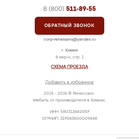
8 (800)
511-89-55
ОБРАТНЫЙ ЗВОНОК
corp-renessans@yandex.ru
г. Химки
8 мкр-н, стр. 1
СХЕМА ПРОЕЗДА
Добавить в избранное
2015 - 2026 © Ренессанс.
Мебель от производителя в Химках.
ИНН: 580313642057
ОГРНИП: 317583500009448